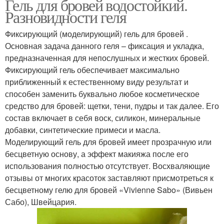
Гель для бровей водостойкий.
Разновидности геля
Фиксирующий (моделирующий) гель для бровей .
Основная задача данного геля – фиксация и укладка,
предназначенная для непослушных и жестких бровей.
Фиксирующий гель обеспечивает максимально
приближенный к естественному виду результат и
способен заменить буквально любое косметическое
средство для бровей: щетки, тени, пудры и так далее. Его
состав включает в себя воск, силикон, минеральные
добавки, синтетические примеси и масла.
Моделирующий гель для бровей имеет прозрачную или
бесцветную основу, а эффект макияжа после его
использования полностью отсутствует. Восхваляющие
отзывы от многих красоток заставляют присмотреться к
бесцветному гелю для бровей «Vivienne Sabo» (Вивьен
Сабо), Швейцария.