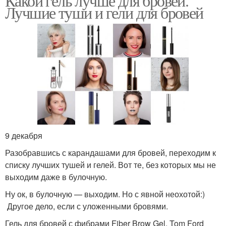
Какой гель лучше для бровей.
Лучшие туши и гели для бровей
9 декабря
Разобравшись с карандашами для бровей, переходим к
списку лучших тушей и гелей. Вот те, без которых мы не
выходим даже в булочную.
Ну ок, в булочную — выходим. Но с явной неохотой:)
Другое дело, если с уложенными бровями.
Гель для бровей с фибрами Fiber Brow Gel, Tom Ford