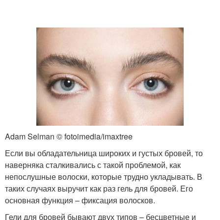
Домашний гель
Стойкий гель
Брови с оттеночным
Недорогой гель
гелем
Adam Selman © fotoimedia/imaxtree
Если вы обладательница широких и густых бровей, то
наверняка сталкивались с такой проблемой, как
непослушные волоски, которые трудно укладывать. В
таких случаях выручит как раз гель для бровей. Его
основная функция – фиксация волосков.
Гели для бровей бывают двух типов – бесцветные и