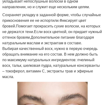
укладывает непослушные волоски в одном
направлении, но и служит еще нескольким целям.
Сохраняет укладку в заданной форме, чтобы случайные
прикосновения ее не испортили.Фиксирует цвет
бровей.Помогает прокрасить сухие волоски, на которых
не держатся тени.Если воск цветной, он придает нужный
оттенок бровям.Дополнительное питание благодаря
натуральным маслам и экстрактам в составе.
Выбирая качественный воск, нужно в первую очередь
обращать внимание на его состав. В нем должно быть
по максимуму натуральных ингредиентов: пчелиный
воск, тальк, шелковая пудра, натуральные консерванты
– токоферол, витамин С, экстракты трав и эфирные
масла.