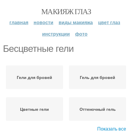
МАКИЯЖ ГЛАЗ
главная
новости
виды макияжа
цвет глаз
инструкции
фото
Бесцветные гели
Гели для бровей
Гель для бровей
Цветные гели
Оттеночный гель
Показать все