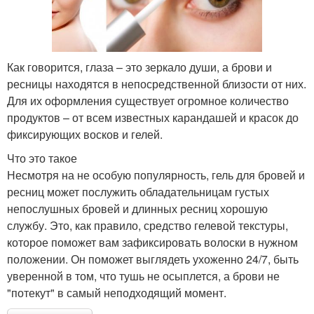
Как говорится, глаза – это зеркало души, а брови и
ресницы находятся в непосредственной близости от них.
Для их оформления существует огромное количество
продуктов – от всем известных карандашей и красок до
фиксирующих восков и гелей.
Что это такое
Несмотря на не особую популярность, гель для бровей и
ресниц может послужить обладательницам густых
непослушных бровей и длинных ресниц хорошую
службу. Это, как правило, средство гелевой текстуры,
которое поможет вам зафиксировать волоски в нужном
положении. Он поможет выглядеть ухоженно 24/7, быть
уверенной в том, что тушь не осыплется, а брови не
"потекут" в самый неподходящий момент.