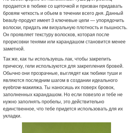
продается в тюбике со щеточкой и призван придавать
бровям четкость и объем в течении всего дня. Данный
beauty-продукт имеет 3 ключевые цели — упорядочить
волоски, придать им визуальную плотность и пышность.
Он проявляет текстуру волосков, которая после
прорисовки тенями или карандашом становится менее
заметной.
Так же, как ты используешь лак, чтобы закрепить
прическу, гели используются для закрепления бровей.
Обычно они прозрачные, выглядят как тюбики туши и
являются последним шагом в создании идеального
eyebrow-макияжа. Ты наносишь их поверх бровок,
заполненных карандашом. Но если повезло и тебе не
нужно заполнять пробелы, это действительно
единственное, что тебе придется использовать для их
укладки.