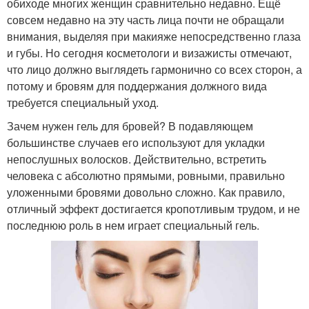
обиходе многих женщин сравнительно недавно. Ещё
совсем недавно на эту часть лица почти не обращали
внимания, выделяя при макияже непосредственно глаза
и губы. Но сегодня косметологи и визажисты отмечают,
что лицо должно выглядеть гармонично со всех сторон, а
потому и бровям для поддержания должного вида
требуется специальный уход.
Зачем нужен гель для бровей? В подавляющем
большинстве случаев его используют для укладки
непослушных волосков. Действительно, встретить
человека с абсолютно прямыми, ровными, правильно
уложенными бровями довольно сложно. Как правило,
отличный эффект достигается кропотливым трудом, и не
последнюю роль в нем играет специальный гель.