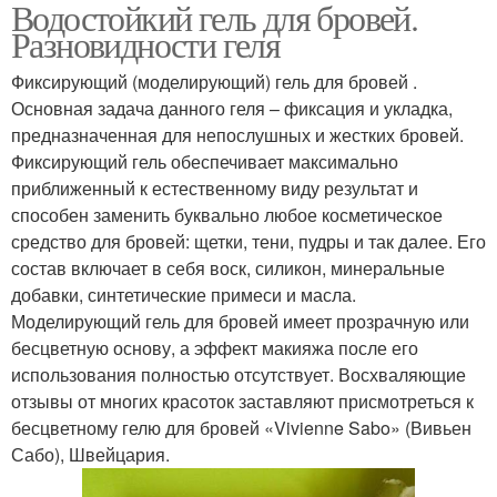
Водостойкий гель для бровей.
Разновидности геля
Фиксирующий (моделирующий) гель для бровей .
Основная задача данного геля – фиксация и укладка,
предназначенная для непослушных и жестких бровей.
Фиксирующий гель обеспечивает максимально
приближенный к естественному виду результат и
способен заменить буквально любое косметическое
средство для бровей: щетки, тени, пудры и так далее. Его
состав включает в себя воск, силикон, минеральные
добавки, синтетические примеси и масла.
Моделирующий гель для бровей имеет прозрачную или
бесцветную основу, а эффект макияжа после его
использования полностью отсутствует. Восхваляющие
отзывы от многих красоток заставляют присмотреться к
бесцветному гелю для бровей «Vivienne Sabo» (Вивьен
Сабо), Швейцария.