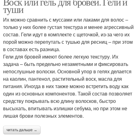
Воск или гель для бровей. Гели и
туши
Их можно сравнить с муссами или лаками для волос –
только у них более густая текстура и менее агрессивный
состав. Гели идут в комплекте с щеточкой, из-за чего их
порой можно перепутать с тушью для ресниц – при этом
в составах есть разница.
Гели для бровей имеют более легкую текстуру. Их
задача – быть предельно незаметными и фиксировать
непослушные волоски. Основной упор в гелях делается
на каолин, пантенол, растительный воск, масла для
питания. Иногда в них также можно встретить воду как
один из основных компонентов. Такой состав позволяет
средству покрывать всю длину волосков, быстро
высыхать, впитывать излишки себума, но при этом не
лишая брови полезных элементов.
читать дальше →