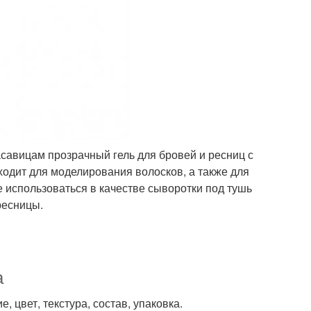
савицам прозрачный гель для бровей и ресниц с
одит для моделирования волосков, а также для
 использоваться в качестве сыворотки под тушь
ресницы.
а
, цвет, текстура, состав, упаковка.