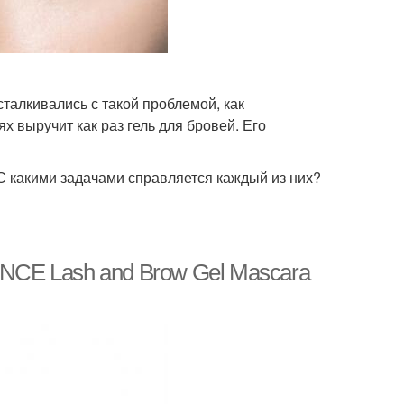
сталкивались с такой проблемой, как
х выручит как раз гель для бровей. Его
С какими задачами справляется каждый из них?
ENCE Lash and Brow Gel Mascara