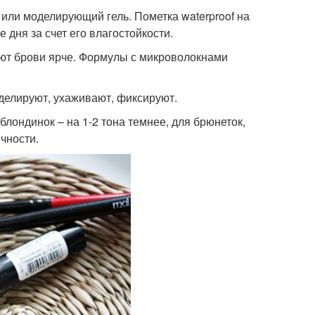
или моделирующий гель. Пометка waterproof на
 дня за счет его влагостойкости.
ают брови ярче. Формулы с микроволокнами
делируют, ухаживают, фиксируют.
блондинок – на 1-2 тона темнее, для брюнеток,
чности.