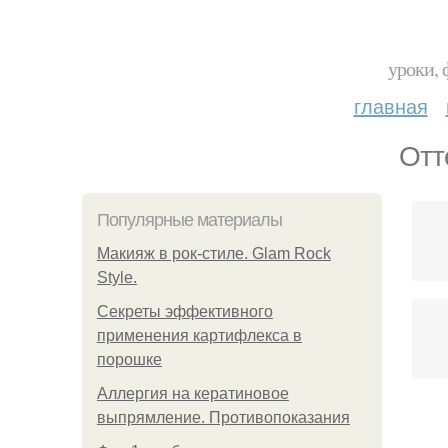
уроки, 
главная
Отт
Популярные материалы
Макияж в рок-стиле. Glam Rock
Style.
Секреты эффективного
применения картифлекса в
порошке
Аллергия на кератиновое
выпрямление. Противопоказания