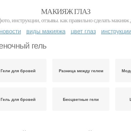
МАКИЯЖ ГЛАЗ
фото, инструкции, отзывы. как правильно сделать макияж д
новости
виды макияжа
цвет глаз
инструкци
еночный гель
Гели для бровей
Разница между гелем
Мод
Гель для бровей
Бесцветные гели
Гель для укладки
Цветной гель
Г