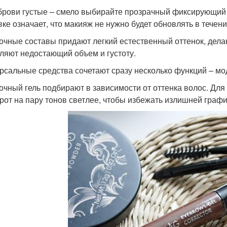
брови густые – смело выбирайте прозрачный фиксирующий 
вке означает, что макияж не нужно будет обновлять в течение
очные составы придают легкий естественный оттенок, дел
ляют недостающий объем и густоту.
рсальные средства сочетают сразу несколько функций – мо
очный гель подбирают в зависимости от оттенка волос. Для 
рот на пару тонов светлее, чтобы избежать излишней графи