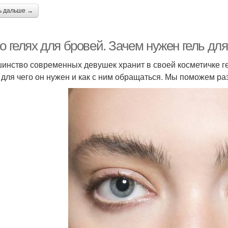
ь дальше →
о гелях для бровей. Зачем нужен гель дл
инство современных девушек хранит в своей косметичке гель
, для чего он нужен и как с ним обращаться. Мы поможем ра