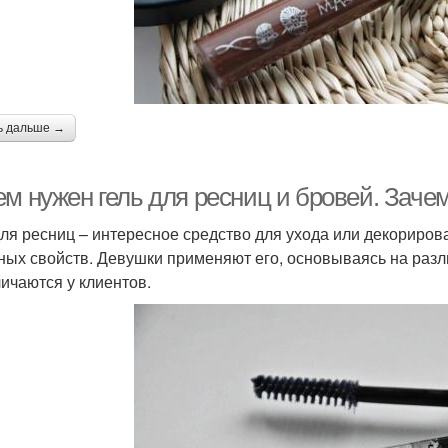
ь дальше →
ем нужен гель для ресниц и бровей. Заче
для ресниц – интересное средство для ухода или декориров
ных свойств. Девушки применяют его, основываясь на разл
личаются у клиентов.