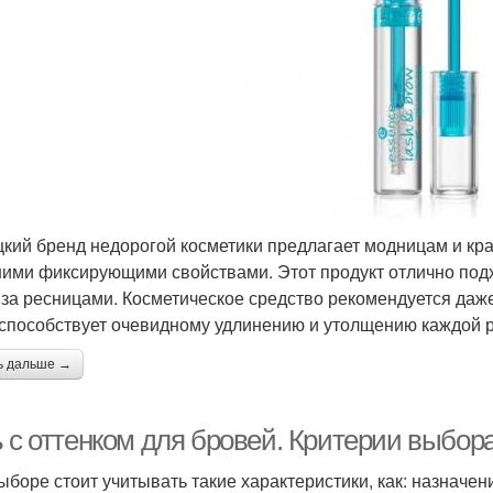
кий бренд недорогой косметики предлагает модницам и кра
ими фиксирующими свойствами. Этот продукт отлично подх
 за ресницами. Косметическое средство рекомендуется даже
 способствует очевидному удлинению и утолщению каждой 
ь дальше →
ь с оттенком для бровей. Критерии выбор
боре стоит учитывать такие характеристики, как: назначение