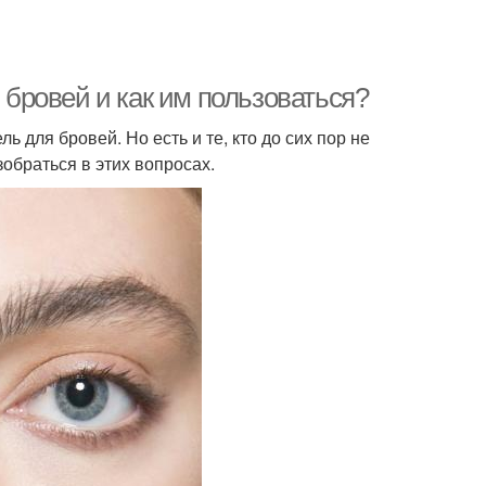
я бровей и как им пользоваться?
 для бровей. Но есть и те, кто до сих пор не
зобраться в этих вопросах.