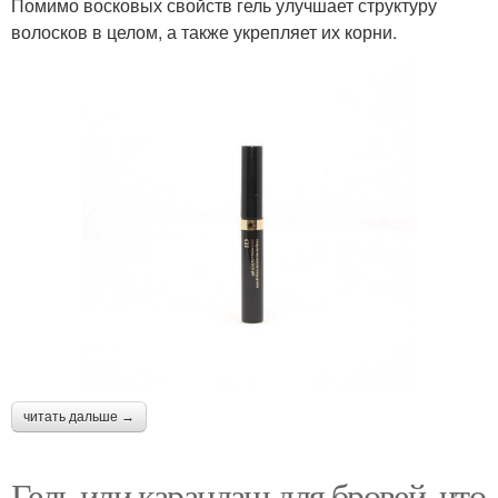
Помимо восковых свойств гель улучшает структуру
волосков в целом, а также укрепляет их корни.
читать дальше →
Гель или карандаш для бровей. что