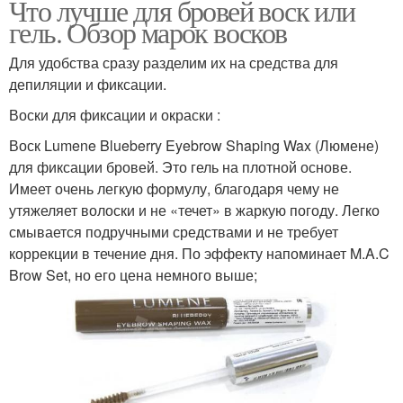
Что лучше для бровей воск или
гель. Обзор марок восков
Для удобства сразу разделим их на средства для
депиляции и фиксации.
Воски для фиксации и окраски :
Воск Lumene Blueberry Eyebrow Shaping Wax (Люмене)
для фиксации бровей. Это гель на плотной основе.
Имеет очень легкую формулу, благодаря чему не
утяжеляет волоски и не «течет» в жаркую погоду. Легко
смывается подручными средствами и не требует
коррекции в течение дня. По эффекту напоминает M.A.C
Brow Set, но его цена немного выше;