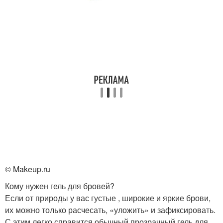
© Makeup.ru
Кому нужен гель для бровей?
Если от природы у вас густые , широкие и яркие брови,
их можно только расчесать, «уложить» и зафиксировать.
С этим легко справится обычный прозрачный гель для