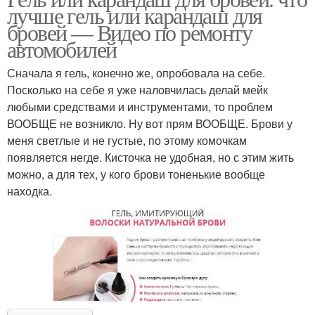
лучше гель или карандаш для
бровей — Видео по ремонту
автомобилей
Сначала я гель, конечно же, опробовала на себе.
Посколько на себе я уже наловчилась делай мейк
любыми средствами и инструментами, то проблем
ВООБЩЕ не возникло. Ну вот прям ВООБЩЕ. Брови у
меня светлые и не густые, по этому комочкам
появляется негде. Кисточка не удобная, но с этим жить
можно, а для тех, у кого брови тоненькие вообще
находка.