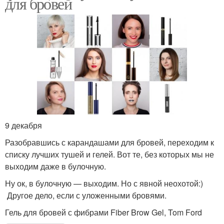
для бровей
9 декабря
Разобравшись с карандашами для бровей, переходим к
списку лучших тушей и гелей. Вот те, без которых мы не
выходим даже в булочную.
Ну ок, в булочную — выходим. Но с явной неохотой:)
Другое дело, если с уложенными бровями.
Гель для бровей с фибрами Fiber Brow Gel, Tom Ford