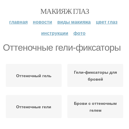
МАКИЯЖ ГЛАЗ
главная
новости
виды макияжа
цвет глаз
инструкции
фото
Оттеночные гели-фиксаторы
Гели-фиксаторы для
Оттеночный гель
бровей
Брови с оттеночным
Оттеночные гели
гелем