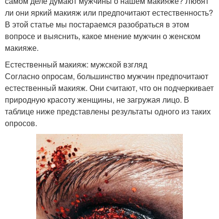
самом деле думают мужчины о нашем макияже? Любят
ли они яркий макияж или предпочитают естественность?
В этой статье мы постараемся разобраться в этом
вопросе и выяснить, какое мнение мужчин о женском
макияже.
Естественный макияж: мужской взгляд
Согласно опросам, большинство мужчин предпочитают
естественный макияж. Они считают, что он подчеркивает
природную красоту женщины, не загружая лицо. В
таблице ниже представлены результаты одного из таких
опросов.