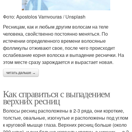
Фото: Apostolos Vamvouras / Unsplash
Ресницам, как и любым другим волосам на теле
человека, свойственно постоянно меняться. По
истечении определенного времени волосяные
фолликулы отживают свое, после чего происходит
ослабевание корня волоска и выпадение реснички. На
этом месте сразу зарождается и вырастает новая.
читать дальше →
Как справиться с выпадением
верхних ресниц
Волосы ресниц расположены в 2-3 ряда, они короткие,
толстые, овальные, изогнутые и расположены под углом
к круговой мышце глаза. Верхних ресниц больше (около
200 штук), и они больше изогнуты кверху, а нижних — в 2