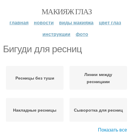
МАКИЯЖ ГЛАЗ
главная
новости
виды макияжа
цвет глаз
инструкции
фото
Бигуди для ресниц
Линии между
Ресницы без туши
ресницами
Накладные ресницы
Сыворотка для ресниц
Показать все