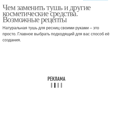
Чем заменить тушь и другие
Средства для ресниц
Ботокс для ресниц
косметические средства.
Возможные рецепты
Натуральная тушь для ресниц своими руками – это
просто. Главное выбрать подходящий для вас способ её
создания.