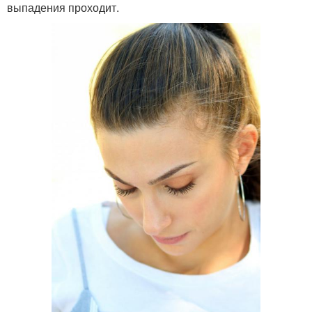
выпадения проходит.