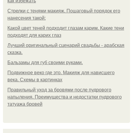
как избежать
Стрелки с тенями макияж. Пошаговый порядок его
нанесения такой:
Какой цвет теней подходит глазам карим. Какие тени
подходят для карих глаз
Лучший оригинальный сценарий свадьбы - арабская
сказка.
Бальзамы для губ своими руками.
Подвижное веко где это. Макияж для нависшего
века. Схемы в картинках
Правильный уход за бровями после пудрового
напыления. Преимущества и недостатки пудрового
татуажа бровей