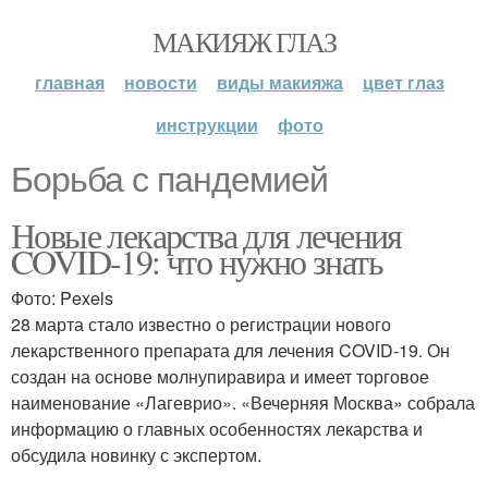
МАКИЯЖ ГЛАЗ
главная
новости
виды макияжа
цвет глаз
инструкции
фото
Борьба с пандемией
Новые лекарства для лечения
COVID-19: что нужно знать
Фото: Pexels
28 марта стало известно о регистрации нового
лекарственного препарата для лечения COVID-19. Он
создан на основе молнупиравира и имеет торговое
наименование «Лагеврио». «Вечерняя Москва» собрала
информацию о главных особенностях лекарства и
обсудила новинку с экспертом.