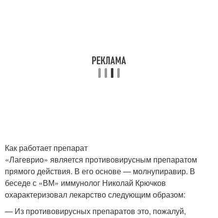
Как работает препарат
«Лагеврио» является противовирусным препаратом
прямого действия. В его основе — молнупиравир. В
беседе с «ВМ» иммунолог Николай Крючков
охарактеризовал лекарство следующим образом:
— Из противовирусных препаратов это, пожалуй,