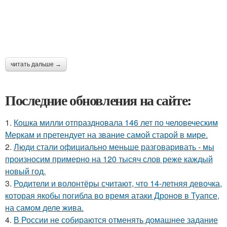
читать дальше →
Последние обновления на сайте:
1.
Кошка милли отпраздновала 146 лет по человеческим
Меркам и претендует на звание самой старой в мире.
2.
Люди стали официально меньше разговаривать - мы
произносим примерно на 120 тысяч слов реже каждый
новый год.
3.
Родители и волонтёры считают, что 14-летняя девочка,
которая якобы погибла во время атаки Дронов в Туапсе,
на самом деле жива.
4.
В России не собираются отменять домашнее задание