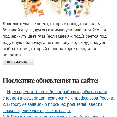
Дополнительные цвета, которые находятся рядом
большой друг с другом взаимно усиливаются. Желая
подчеркнуть цвет глаз (если макияж подбирается под
радужную оболочку, а не под новую одежду) следует
выбрать цвет, который в новом круге находится
напротив.
читать дальше →
Последние обновления на сайте:
1.
Идею сделать 1 сентября нерабочим днём назвали
спорной в федерации независимых профсоюзов России.
2.
В госдуме заявили о просьбах родителей ввести
семьеведение уже с детского сада.
3.
В России запретят ввоз компьютерной техники по