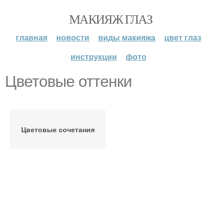
МАКИЯЖ ГЛАЗ
главная
новости
виды макияжа
цвет глаз
инструкции
фото
Цветовые оттенки
Цветовые сочетания