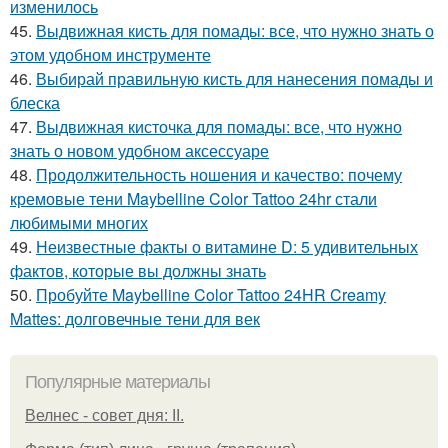
изменилось
45.
Выдвижная кисть для помады: все, что нужно знать о
этом удобном инструменте
46.
Выбирай правильную кисть для нанесения помады и
блеска
47.
Выдвижная кисточка для помады: все, что нужно
знать о новом удобном аксессуаре
48.
Продолжительность ношения и качество: почему
кремовые тени Maybelline Color Tattoo 24hr стали
любимыми многих
49.
Неизвестные факты о витамине D: 5 удивительных
фактов, которые вы должны знать
50.
Пробуйте Maybelline Color Tattoo 24HR Creamy
Mattes: долговечные тени для век
Популярные материалы
Велнес - совет дня: II.