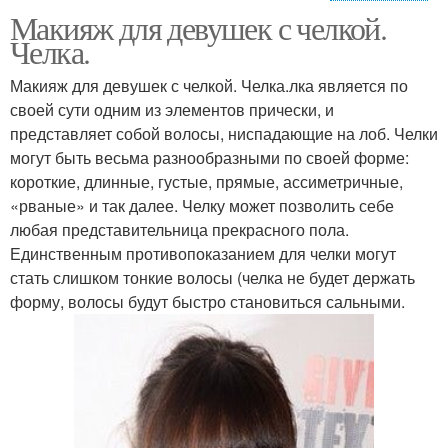
Макияж для девушек с челкой.
Вампир для девушки
Челка.
Макияж для девушек с челкой. Челка.лка является по
своей сути одним из элементов прически, и
представляет собой волосы, ниспадающие на лоб. Челки
могут быть весьма разнообразными по своей форме:
короткие, длинные, густые, прямые, ассиметричные,
«рваные» и так далее. Челку может позволить себе
любая представительница прекрасного пола.
Единственным противопоказанием для челки могут
стать слишком тонкие волосы (челка не будет держать
форму, волосы будут быстро становиться сальными.