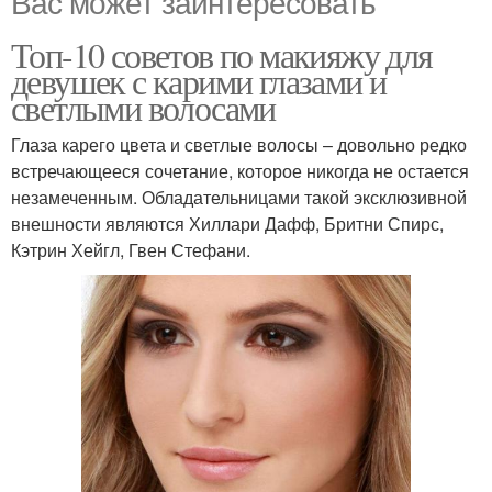
Вас может заинтересовать
Топ-10 советов по макияжу для
девушек с карими глазами и
светлыми волосами
Глаза карего цвета и светлые волосы – довольно редко
встречающееся сочетание, которое никогда не остается
незамеченным. Обладательницами такой эксклюзивной
внешности являются Хиллари Дафф, Бритни Спирс,
Кэтрин Хейгл, Гвен Стефани.