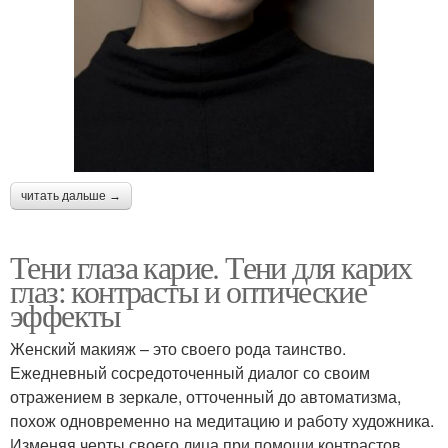
читать дальше →
Тени глаза карие. Тени для карих
глаз: контрасты и оптические
эффекты
Женский макияж – это своего рода таинство.
Ежедневный сосредоточенный диалог со своим
отражением в зеркале, отточенный до автоматизма,
похож одновременно на медитацию и работу художника.
Изменяя черты своего лица при помощи контрастов