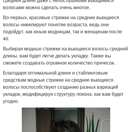
средней длине даже с непослушными вьющимися
волосами можно сделать очень многое.
Во-первых, красивые стрижки на средние вьющиеся
волосы нивелируют понятие возраста, ведь они
подойдут, как юным модницам, так и женщинам после
40.
Выбирая модные стрижки на вьющиеся волосы средней
длины, вам будет легче делать укладку. Также вы
сможете создавать огромное количество причесок.
Благодаря оптимальной длине и стайлинговым
средствам модные стрижки на средние вьющиеся
волосы поспособствуют созданию разных вариаций
укладок, модифицируя структуру локона, как вам будет
угодно.