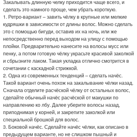
Закалывать длинную челку приходится чаще всего, и
сделать это намного проще, чем убрать короткую.
1. Ретро-вариант – завить чёлку в крупные или мелкие
кудряшки в зависимости от длины волос. Можно сделать
это с помощью бигуди, оставив их на ночь, или же
непосредственно перед выходом на улицу с помощью
плойки. Предварительно нанесите на волосы мусс или
пенку, а потом готовую чёлку украсьте красивой заколкой
и сбрызните лаком. Такая укладка отлично смотрится в
сочетании с каскадной стрижкой.
2. Одна из современных тенденций – сделать начёс.
Такой вариант очень похож на закалывание чёлки назад.
Сначала отделите расчёской чёлку от остальных волос,
сделайте обычный начёс расчёской от макушки по
направлению ко лбу. Далее уберите волосы назад,
приподнимая у корней, и закрепите заколкой или
специальной брошкой для волос.
3. Боковой начёс. Сделайте начёс чёлки, как описано в
предыдущем варианте, но не слишком пышный и