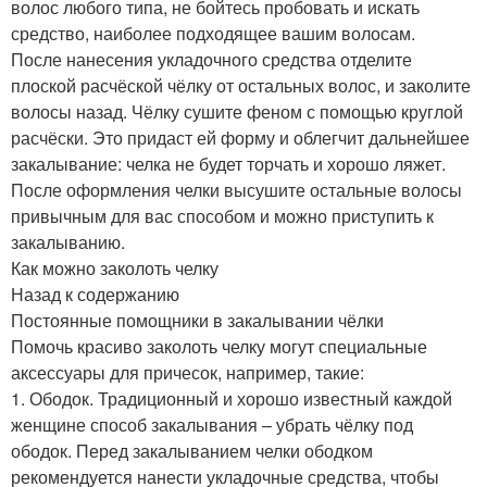
волос любого типа, не бойтесь пробовать и искать
средство, наиболее подходящее вашим волосам.
После нанесения укладочного средства отделите
плоской расчёской чёлку от остальных волос, и заколите
волосы назад. Чёлку сушите феном с помощью круглой
расчёски. Это придаст ей форму и облегчит дальнейшее
закалывание: челка не будет торчать и хорошо ляжет.
После оформления челки высушите остальные волосы
привычным для вас способом и можно приступить к
закалыванию.
Как можно заколоть челку
Назад к содержанию
Постоянные помощники в закалывании чёлки
Помочь красиво заколоть челку могут специальные
аксессуары для причесок, например, такие:
1. Ободок. Традиционный и хорошо известный каждой
женщине способ закалывания – убрать чёлку под
ободок. Перед закалыванием челки ободком
рекомендуется нанести укладочные средства, чтобы