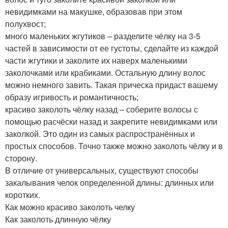
невидимками на макушке, образовав при этом
полухвост;
много маленьких жгутиков – разделите чёлку на 3-5
частей в зависимости от ее густоты, сделайте из каждой
части жгутики и заколите их наверх маленькими
заколочками или крабиками. Остальную длину волос
можно немного завить. Такая прическа придаст вашему
образу игривость и романтичность;
красиво заколоть чёлку назад – соберите волосы с
помощью расчёски назад и закрепите невидимками или
заколкой. Это один из самых распространённых и
простых способов. Точно также можно заколоть чёлку и в
сторону.
В отличие от универсальных, существуют способы
закалывания челок определенной длины: длинных или
коротких.
Как можно красиво заколоть челку
Как заколоть длинную чёлку