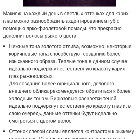
Макияж на каждый день в светлых оттенках для карих
глаз можно разнообразить акцентированием губ с
помощью ярко-фиолетовой помады, что прекрасно
дополнит волосы рыжего цвета
Нежные тона золотого отлива, возможно, некоторые
коричневые тона способствуют созданию более
изысканного образа. Теплые тона в данном случае
идеально подчеркнут естественную красоту карих
глаз рыжеволосых.
Для создания более официального, делового
внешнего облика рекомендуется обратиться к более
холодным тонам. Бирюзовые расцветки теней
идеально подчеркнут естественную красоту глаз и, в
свою очередь, данные оттенки будут идеально
смотреться с цветом волос.
Оттенок спелой сливы является контрастом к рыжему
цвету волос. Идеально подчеркивает красоту глаз