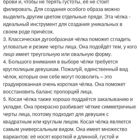
брови и, чтобы не терять густоты, её не стоит
филировать. Для создания особого образа можно
выделить другим цветом отдельные пряди. Эта чёлка -
идеальный инструмент для создания уникальных в
своем роде причёсок.
3. Классическая дугообразная чёлка поможет сгладить
угловатые и резкие черты лица. Она подойдёт тем, у кого
лицо имеет треугольную или овальную форму.
4. Большого внимания в выборе чёлки требуется
круглолицым девушкам. Пожалуй, единственный вид
чёлок, которые они себе могут позволить – это
градуированная очень короткая чёлка. Она поможет
восстановить баланс пропорций лица.
5. Косая чёлка также хорошо поддаётся закалыванию и
укладке. Она прекрасно разбивает чёткие симметричные
черты лица, поэтому подходит для девушек с
квадратным или круглым лицом. Косая чёлка является
самым универсальным видом. Она имеет множество
вариантов: её носят короткой и длинной, густой и