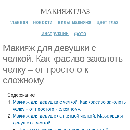
МАКИЯЖ ГЛАЗ
главная
новости
виды макияжа
цвет глаз
инструкции
фото
Макияж для девушки с
челкой. Как красиво заколоть
челку – от простого к
сложному.
Содержание
Макияж для девушки с челкой. Как красиво заколоть
челку – от простого к сложному.
Макияж для девушек с прямой челкой. Макияж для
девушек с челкой
Челка и макияж: как правильно сочетать?