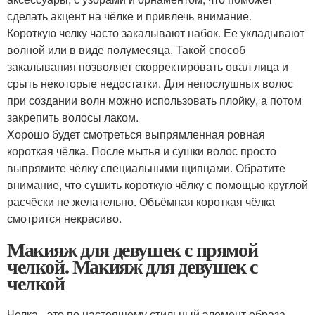
сделать акцент на чёлке и привлечь внимание.
Короткую челку часто закалывают набок. Ее укладывают
волной или в виде полумесяца. Такой способ
закалывания позволяет скорректировать овал лица и
срыть некоторые недостатки. Для непослушных волос
при создании волн можно использовать плойку, а потом
закрепить волосы лаком.
Хорошо будет смотреться выпрямленная ровная
короткая чёлка. После мытья и сушки волос просто
выпрямите чёлку специальными щипцами. Обратите
внимание, что сушить короткую чёлку с помощью круглой
расчёски не желательно. Объёмная короткая чёлка
смотрится некрасиво.
Макияж для девушек с прямой
челкой. Макияж для девушек с
челкой
Челка - это по настоящему стильный элемент образа,