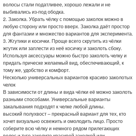
волосы стали податливее, хорошо лежали и не
выбивались из-под ободка.
2. Заколка. Убрать чёлку с помощью заколок можно в
любую сторону или просто вверх. Заколка даёт простор
для фантазии и множество вариантов для эксперимента.
3. Жгутики и косички. Проще всего скрутить из чёлки
жгутик или заплести из неё косичку и заколоть сбоку.
Используя аксессуары можно быстро заколоть челку и
придать прическе желаемый вид, обеспечивающий, к
тому же, удобство и комфорт.
Несколько универсальных вариантов красиво заколотых
челок
В зависимости от длины и вида чёлки её можно заколоть
разными способами. Универсальные варианты
закалывания подходят к челке любой длины.
высокий полухвост – прекрасный вариант для тех, кто
хочет визуально освежить и омолодить лицо. Просто
соберите всю чёлку и немного рядом прилегающих
волос и туго заколите красивой заколкой или