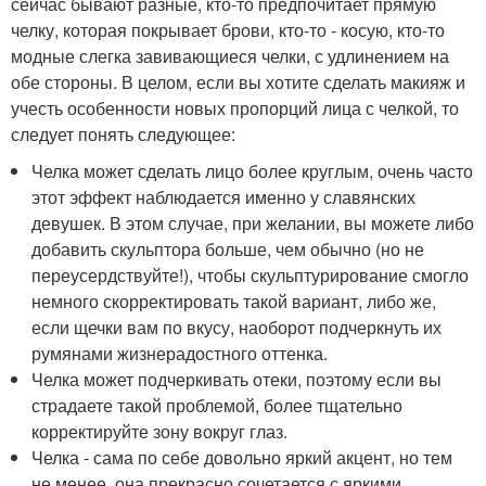
сейчас бывают разные, кто-то предпочитает прямую
челку, которая покрывает брови, кто-то - косую, кто-то
модные слегка завивающиеся челки, с удлинением на
обе стороны. В целом, если вы хотите сделать макияж и
учесть особенности новых пропорций лица с челкой, то
следует понять следующее:
Челка может сделать лицо более круглым, очень часто
этот эффект наблюдается именно у славянских
девушек. В этом случае, при желании, вы можете либо
добавить скульптора больше, чем обычно (но не
переусердствуйте!), чтобы скульптурирование смогло
немного скорректировать такой вариант, либо же,
если щечки вам по вкусу, наоборот подчеркнуть их
румянами жизнерадостного оттенка.
Челка может подчеркивать отеки, поэтому если вы
страдаете такой проблемой, более тщательно
корректируйте зону вокруг глаз.
Челка - сама по себе довольно яркий акцент, но тем
не менее, она прекрасно сочетается с яркими