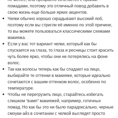
помадами, поэтому это отличный повод добавить в
свою жизнь еще больше ярких акцентов.
Челки обычно хорошо скрадывают высокий лоб,
поэтому если вы стригли её именно по этой причине,
то вы можете пользоваться классическими схемами
макияжа.
Если у вас тот вариант челки, который как бы
спускается на глаза, то глаза и ресницы стоит красить
чуть более ярко, чтобы они не потерялись на фоне
волос.
Так как волосы теперь как бы спадают на лицо,
выбирайте те оттенки в макияже, которые идеально
сочетаются с вашим оттенком волос, особенно по
температуре.
Чтобы не перегрузить лицо, старайтесь избегать
слишком “вамп” макияжей, например, готичных
помад. Но как бы это ни было парадоксально, черные
смоуки-айз в сочетании с челкой выглядят просто