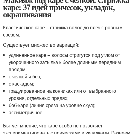
каре: 37 идей причесок, укладок,
окрашивания
Классическое каре – стрижка волос до плеч с ровным
срезом.
Существует множество вариаций:
удлиненное каре – волосы стригутся под углом от
укороченного затылка к более длинным передним
прядям;
с челкой и без;
с каскадом;
градуированное на кончиках или от выбранного
уровня, отдельных прядях;
боб-каре (линия среза на уровне скул);
ассиметричное.
Бытует мнение, что каре особо не позволяет
экспериментировать с прическами и укладками. Развеем