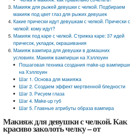
Макияж для рыжей девушки с челкой. Подбираем
макияж под цвет глаз для рыжих девушек
Какие прически идут девушкам с челкой. Прически с
челкой: кому идут?
Макияж под каре с челкой. Стрижка каре: 37 идей
причесок, укладок, окрашивания
Макияж вампира для девушки в домашних
условиях. Макияж вампирши на Хэллоуин
Пошаговая техника создания make-up вампирши
на Хэллоуин
Шаг 1. Основа для макияжа
Шаг 2. Создаем эффект мертвенной бледности
Шаг 3. Рисуем глаза
Шаг 4. Make-up губ
Шаг 5. Главные атрибуты образа вампира
Макияж для девушки с челкой. Как
красиво заколоть челку – от