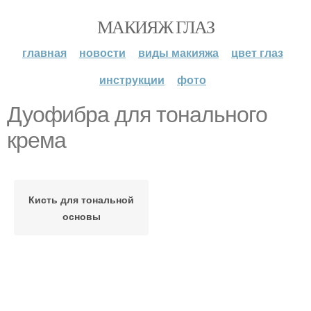
МАКИЯЖ ГЛАЗ
главная
новости
виды макияжа
цвет глаз
инструкции
фото
Дуофибра для тонального
крема
Кисть для тональной
основы