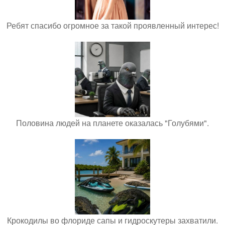
Ребят спасибо огромное за такой проявленный интерес!
Половина людей на планете оказалась "Голубями".
Крокодилы во флориде сапы и гидроскутеры захватили.