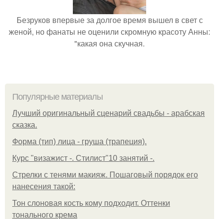
Безруков впервые за долгое время вышел в свет с
женой, но фанаты не оценили скромную красоту Анны:
"какая она скучная.
Популярные материалы
Лучший оригинальный сценарий свадьбы - арабская
сказка.
Форма (тип) лица - груша (трапеция).
Курс "визажист -. Стилист"10 занятий -.
Стрелки с тенями макияж. Пошаговый порядок его
нанесения такой:
Тон слоновая кость кому подходит. Оттенки
тонального крема