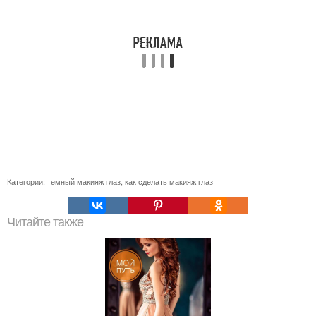
Категории:
темный макияж глаз
,
как сделать макияж глаз
Читайте также