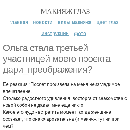
МАКИЯЖ ГЛАЗ
главная
новости
виды макияжа
цвет глаз
инструкции
фото
Ольга стала третьей
участницей моего проекта
дари_преображения?
Ее реакция "После" произвела на меня неизгладимое
впечатление.
Столько радостного удивления, восторга от знакомства с
новой собой не давал мне еще никто!
Какое это чудо - встретить момент, когда женщина
осознает, что она очаровательна (и макияж тут ни при
чем?