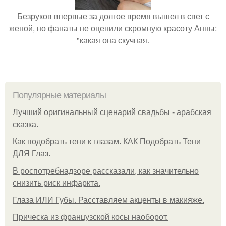
Безруков впервые за долгое время вышел в свет с
женой, но фанаты не оценили скромную красоту Анны:
"какая она скучная.
Популярные материалы
Лучший оригинальный сценарий свадьбы - арабская
сказка.
Как подобрать тени к глазам. КАК Подобрать Тени
ДЛЯ Глаз.
В роспотребнадзоре рассказали, как значительно
снизить риск инфаркта.
Глаза ИЛИ Губы. Расставляем акценты в макияже.
Прическа из французской косы наоборот.