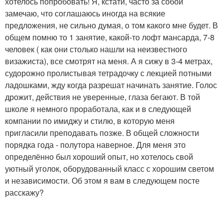
хотелось попробовать! Я, кстати, часто за собой
замечаю, что соглашаюсь иногда на всякие
предложения, не сильно думая, о том какого мне будет. В
общем помню то 1 занятие, какой-то лофт мансарда, 7-8
человек ( как они столько нашли на неизвестного
визажиста), все смотрят на меня. А я сижу в 3-4 метрах,
судорожно пролистывая тетрадочку с лекцией потными
ладошками, жду когда разрешат начинать занятие. Голос
дрожит, действия не уверенные, глаза бегают. В той
школе я немного проработала, как и в следующей
компании по имиджу и стилю, в которую меня
пригласили преподавать позже. В общей сложности
порядка года - полутора наверное. Для меня это
определённо был хороший опыт, но хотелось свой
уютный уголок, оборудованный класс с хорошим светом
и независимости. Об этом я вам в следующем посте
расскажу?