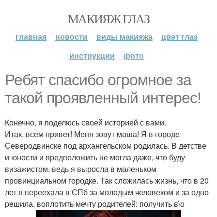
МАКИЯЖ ГЛАЗ
главная
новости
виды макияжа
цвет глаз
инструкции
фото
Ребят спасибо огромное за
такой проявленный интерес!
Конечно, я поделюсь своей историей с вами.
Итак, всем привет! Меня зовут маша! Я в городе
Северодвинске под архангельском родилась. В детстве
и юности и предположить не могла даже, что буду
визажистом, ведь я выросла в маленьком
провинциальном городке. Так сложилась жизнь, что в 20
лет я переехала в СПб за молодым человеком и за одно
решила, воплотить мечту родителей: получить в\о