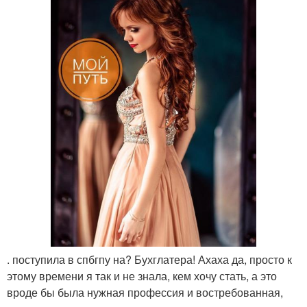
. поступила в спбгпу на? Бухглатера! Ахаха да, просто к
этому времени я так и не знала, кем хочу стать, а это
вроде бы была нужная профессия и востребованная,