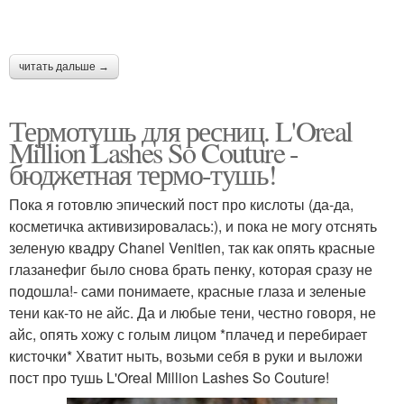
читать дальше →
Термотушь для ресниц. L'Oreal
Million Lashes So Couture -
бюджетная термо-тушь!
Пока я готовлю эпический пост про кислоты (да-да,
косметичка активизировалась:), и пока не могу отснять
зеленую квадру Chanel Venitien, так как опять красные
глазанефиг было снова брать пенку, которая сразу не
подошла!- сами понимаете, красные глаза и зеленые
тени как-то не айс. Да и любые тени, честно говоря, не
айс, опять хожу с голым лицом *плачед и перебирает
кисточки* Хватит ныть, возьми себя в руки и выложи
пост про тушь L'Oreal Million Lashes So Couture!