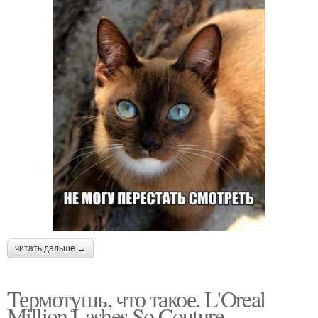
читать дальше →
Термотушь, что такое. L'Oreal
Million Lashes So Couture -