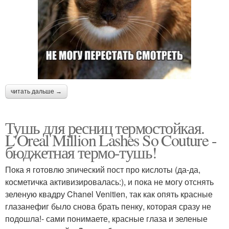
читать дальше →
Тушь для ресниц термостойкая.
L'Oreal Million Lashes So Couture -
бюджетная термо-тушь!
Пока я готовлю эпический пост про кислоты (да-да,
косметичка активизировалась:), и пока не могу отснять
зеленую квадру Chanel Venitien, так как опять красные
глазанефиг было снова брать пенку, которая сразу не
подошла!- сами понимаете, красные глаза и зеленые