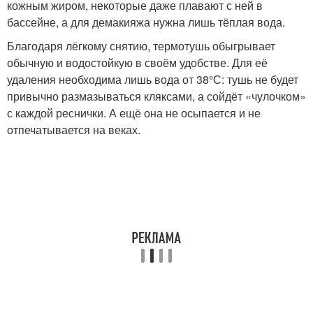
кожным жиром, некоторые даже плавают с ней в
бассейне, а для демакияжа нужна лишь тёплая вода.
Благодаря лёгкому снятию, термотушь обыгрывает
обычную и водостойкую в своём удобстве. Для её
удаления необходима лишь вода от 38°С: тушь не будет
привычно размазываться кляксами, а сойдёт «чулочком»
с каждой реснички. А ещё она не осыпается и не
отпечатывается на веках.