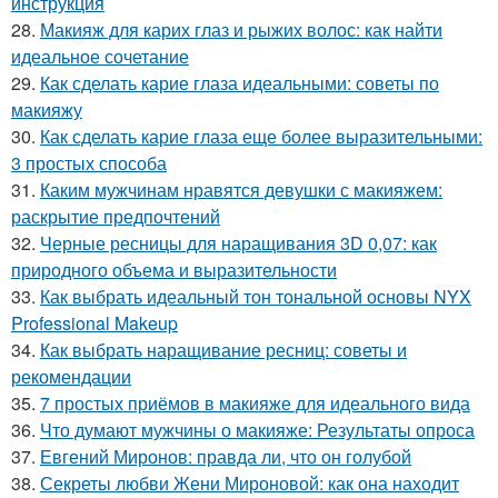
инструкция
28.
Макияж для карих глаз и рыжих волос: как найти
идеальное сочетание
29.
Как сделать карие глаза идеальными: советы по
макияжу
30.
Как сделать карие глаза еще более выразительными:
3 простых способа
31.
Каким мужчинам нравятся девушки с макияжем:
раскрытие предпочтений
32.
Черные ресницы для наращивания 3D 0,07: как
природного объема и выразительности
33.
Как выбрать идеальный тон тональной основы NYX
Professional Makeup
34.
Как выбрать наращивание ресниц: советы и
рекомендации
35.
7 простых приёмов в макияже для идеального вида
36.
Что думают мужчины о макияже: Результаты опроса
37.
Евгений Миронов: правда ли, что он голубой
38.
Секреты любви Жени Мироновой: как она находит