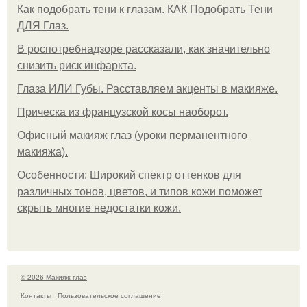
Как подобрать тени к глазам. КАК Подобрать Тени
ДЛЯ Глаз.
В роспотребнадзоре рассказали, как значительно
снизить риск инфаркта.
Глаза ИЛИ Губы. Расставляем акценты в макияже.
Прическа из французской косы наоборот.
Офисный макияж глаз (уроки перманентного
макияжа).
Особенности: Широкий спектр оттенков для
различных тонов, цветов, и типов кожи поможет
скрыть многие недостатки кожи.
© 2026 Макияж глаз
Контакты
Пользовательское соглашение