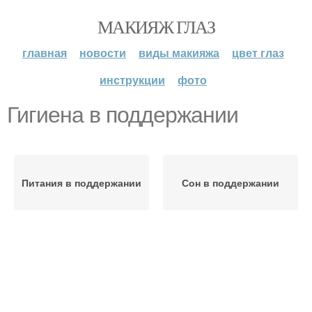
МАКИЯЖ ГЛАЗ
главная
новости
виды макияжа
цвет глаз
инструкции
фото
Гигиена в поддержании
Питания в поддержании
Сон в поддержании