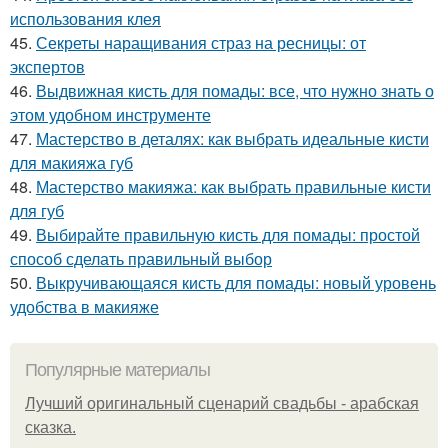
использования клея
45.
Секреты наращивания страз на ресницы: от
экспертов
46.
Выдвижная кисть для помады: все, что нужно знать о
этом удобном инструменте
47.
Мастерство в деталях: как выбрать идеальные кисти
для макияжа губ
48.
Мастерство макияжа: как выбрать правильные кисти
для губ
49.
Выбирайте правильную кисть для помады: простой
способ сделать правильный выбор
50.
Выкручивающаяся кисть для помады: новый уровень
удобства в макияже
Популярные материалы
Лучший оригинальный сценарий свадьбы - арабская
сказка.