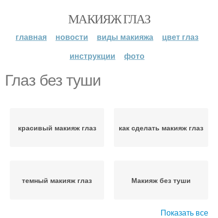
МАКИЯЖ ГЛАЗ
главная
новости
виды макияжа
цвет глаз
инструкции
фото
Глаз без туши
красивый макияж глаз
как сделать макияж глаз
темный макияж глаз
Макияж без туши
Показать все