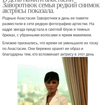
Заворотнюк семья редкий снимок
актрисы показала.
Родные Анастасии Заворотнюк в день ее памяти
разместили в сети редкую фотографию артистки. На
кадре звезда предстала в светлой блузе и темных
брюках, с убранными волосами и ярким макияжем.
Близкие признались, что время не уменьшило их тоску
по Анастасии. Они бережно хранят ее образ и
благодарны тем, кто вспоминает актрису в этот день