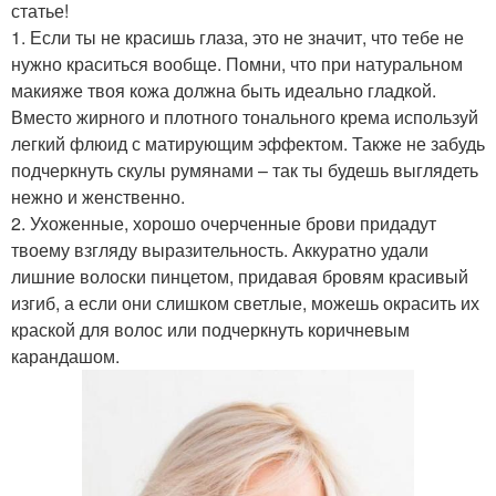
статье!
1. Если ты не красишь глаза, это не значит, что тебе не
нужно краситься вообще. Помни, что при натуральном
макияже твоя кожа должна быть идеально гладкой.
Вместо жирного и плотного тонального крема используй
легкий флюид с матирующим эффектом. Также не забудь
подчеркнуть скулы румянами – так ты будешь выглядеть
нежно и женственно.
2. Ухоженные, хорошо очерченные брови придадут
твоему взгляду выразительность. Аккуратно удали
лишние волоски пинцетом, придавая бровям красивый
изгиб, а если они слишком светлые, можешь окрасить их
краской для волос или подчеркнуть коричневым
карандашом.