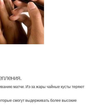
епления.
ванию матчи. Из-за жары чайные кусты теряют
оторые смогут выдерживать более высокие