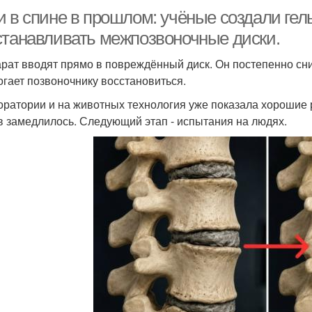
 в спине в прошлом: учёные создали гель
станавливать межпозвоночные диски.
рат вводят прямо в повреждённый диск. Он постепенно сн
огает позвоночнику восстановиться.
оратории и на животных технология уже показала хорошие р
в замедлилось. Следующий этап - испытания на людях.