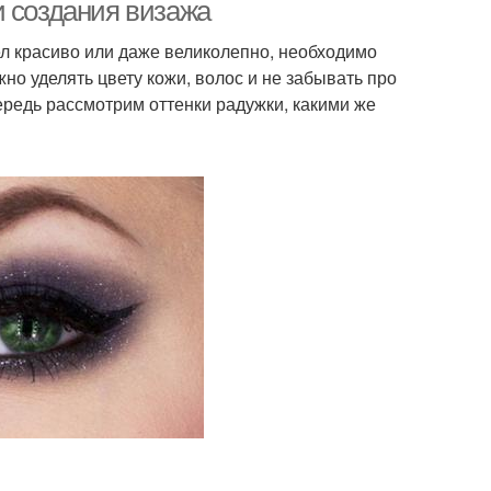
зеленых глаз
и создания визажа
л красиво или даже великолепно, необходимо
но уделять цвету кожи, волос и не забывать про
ередь рассмотрим оттенки радужки, какими же