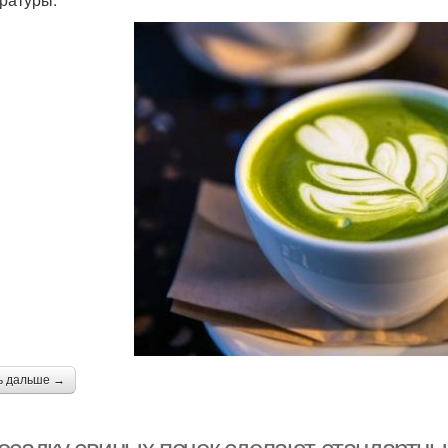
ь дальше →