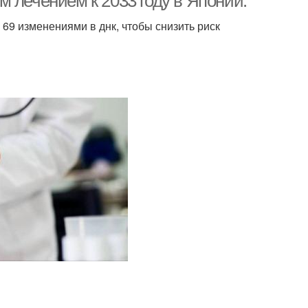
 лечением к 2033 году в Японии.
69 изменениями в днк, чтобы снизить риск