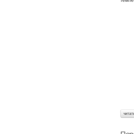
читат