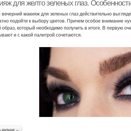
ияж для желто зеленых глаз. Особенност
 вечерний макияж для зеленых глаз действительно выгляде
атно подойти к выбору цветов. Причем особое внимание нуж
 образ, который необходимо получить в итоге. В первую оч
ывают и с какой палитрой сочетаются.
ь дальше →