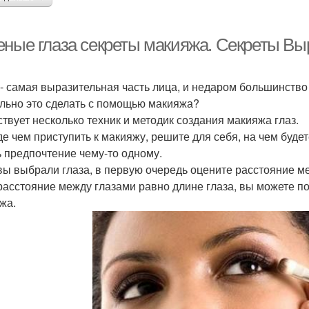
еные глаза секреты макияжа. Секреты Вы
 - самая выразительная часть лица, и недаром большинство
льно это сделать с помощью макияжа?
твует несколько техник и методик создания макияжа глаз.
е чем приступить к макияжу, решите для себя, на чем будет
ь предпочтение чему-то одному.
вы выбрали глаза, в первую очередь оцените расстояние м
расстояние между глазами равно длине глаза, вы можете 
жа.