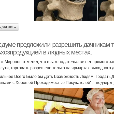
ь дальше →
осдуме предложили разрешить дачникам т
ьхозпродукцией в людных местах.
ат Миронов отметил, что в законодательстве нет прямого з
о сути, торговать разрешено только на ярмарках выходного 
ильнее Всего Было бы Дать Возможность Людям Продать 
инами с Хорошей Проходимостью Покупателей", - подчеркну