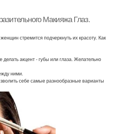
разительного Макияжа Глаз.
 женщин стремится подчеркнуть их красоту. Как
е делать акцент - губы или глаза. Желательно
ежду ними.
позволить себе самые разнообразные варианты