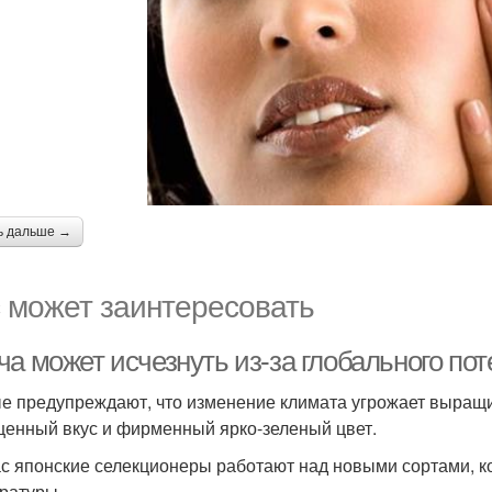
ь дальше →
 может заинтересовать
а может исчезнуть из-за глобального пот
е предупреждают, что изменение климата угрожает выращи
енный вкус и фирменный ярко-зеленый цвет.
с японские селекционеры работают над новыми сортами, к
ратуры.