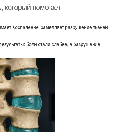
, который помогает
имает воспаление, замедляет разрушение тканей
езультаты: боли стали слабее, а разрушение