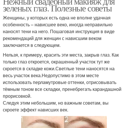
Нежный свадебный макияж для
зеленых глаз. Полезные советы
Женщины, у которых есть одна не вполне удачная
особенность – нависшее веко, иногда неправильно
наносят тени на него. Пошаговая инструкция в виде
рекомендаций для женщин с нависшим веком
заключается в следующем.
Нельзя, к примеру, красить эти места, закрыв глаз. Как
только глаз откроется, окрашенный участок тут же
скроется в складке кожи.Светлые тени наносятся на
весь участок века.Недопустимо в этом месте
использовать перламутровые оттенки, отрисовывать
тёмным тоном все складки, пренебрегать карандашной
прорисовкой.
Следуя этим небольшим, но важным советам, вы
скроете эффект нависших век.