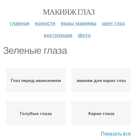
МАКИЯЖ ГЛАЗ
главная
новости
виды макияжа
цвет глаз
инструкции
фото
Зеленые глаза
Глаз перед нанесением
макияж для карих глаз
Голубые глаза
Карие глаза
Показать все