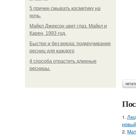
5 причин смывать косметику на
ночь.
Майкл Джексон цвет глаз. Майкл и
Карен, 1993 год.
Быстро и без вреда: подкручивание
ресниц для каждого
4 способа отрастить длинные
ресницы.
читат
Пос
1.
Люд
новый
2.
Мат