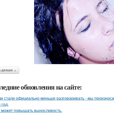
ь дальше →
ледние обновления на сайте:
и стали официально меньше разговаривать - мы произноси
 год.
 может повышать выносливость.