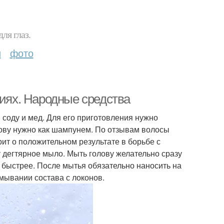
ля глаз.
и
фото
виях. Народные средства
 соду и мед. Для его приготовления нужно
лову нужно как шампунем. По отзывам волосы
рит о положительном результате в борьбе с
егтярное мыло. Мыть голову желательно сразу
 быстрее. После мытья обязательно наносить на
мывании состава с локонов.