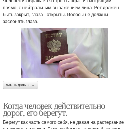
Человек изображается строго анфас и смотрящим
прямо, с нейтральным выражением лица. Рот должен
быть закрыт, глаза - открыты. Волосы не должны
заслонять глаза.
читать дальше →
Когда человек действительно
дорог, его берегут.
Берегут как часть самого себя, не давая на растерзание
ни людям, ни жизни. Быть любимым - значит, быть под