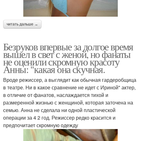
читать дальше →
Безруков впервые за долгое время
вышел в свет с женой, но фанаты
не оценили скромную красоту
Анны: "какая она скучная.
Вроде режиссер, а выглядит как обычная гардеробщица
в театре. Ни в какое сравнение не идет с Ириной" актер,
в отличие от фанатов, наслаждается тихой и
размеренной жизнью с женщиной, которая заточена на
семью. Анна не сделала ни одной пластической
операции за 4 2 год. Режиссер редко красится и
предпочитает скромную одежду