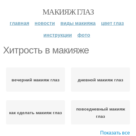
МАКИЯЖ ГЛАЗ
главная
новости
виды макияжа
цвет глаз
инструкции
фото
Хитрость в макияже
вечерний макияж глаз
дневной макияж глаз
повседневный макияж
как сделать макияж глаз
глаз
Показать все