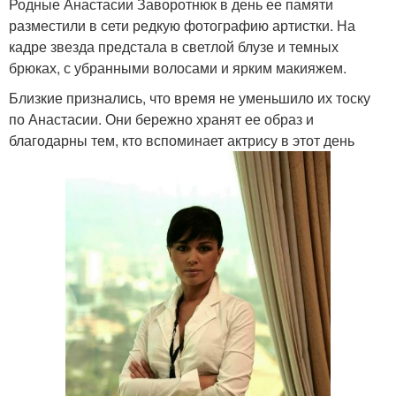
Родные Анастасии Заворотнюк в день ее памяти
разместили в сети редкую фотографию артистки. На
кадре звезда предстала в светлой блузе и темных
брюках, с убранными волосами и ярким макияжем.
Близкие признались, что время не уменьшило их тоску
по Анастасии. Они бережно хранят ее образ и
благодарны тем, кто вспоминает актрису в этот день