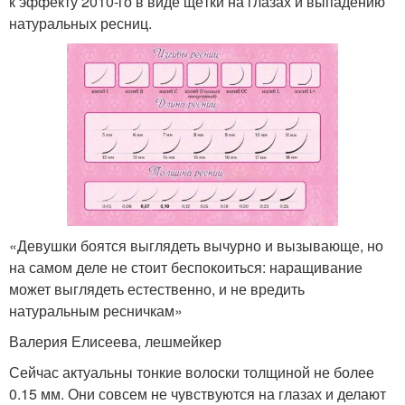
к эффекту 2010-го в виде щётки на глазах и выпадению
натуральных ресниц.
«Девушки боятся выглядеть вычурно и вызывающе, но
на самом деле не стоит беспокоиться: наращивание
может выглядеть естественно, и не вредить
натуральным ресничкам»
Валерия Елисеева, лешмейкер
Сейчас актуальны тонкие волоски толщиной не более
0.15 мм. Они совсем не чувствуются на глазах и делают