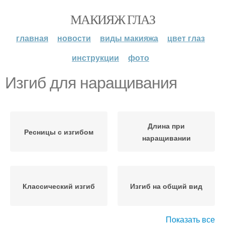
МАКИЯЖ ГЛАЗ
главная
новости
виды макияжа
цвет глаз
инструкции
фото
Изгиб для наращивания
Длина при
Ресницы с изгибом
наращивании
Классический изгиб
Изгиб на общий вид
Показать все