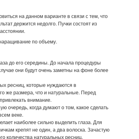
виться на данном варианте в связи с тем, что
льтат держится недолго. Пучки состоят из
расстоянии.
наращивание по объему.
аза до его середины. До начала процедуры
случае они будут очень заметны на фоне более
ых ресниц, которые нуждаются в
о же размера, что и натуральные. Перед
 привлекать внимание.
ю очередь, когда думают о том, какое сделать
всем веке.
елает наиболее сильно выделить глаза. Для
чкам крепят не один, а два волоска. Зачастую
го количества натуральных ресниц.