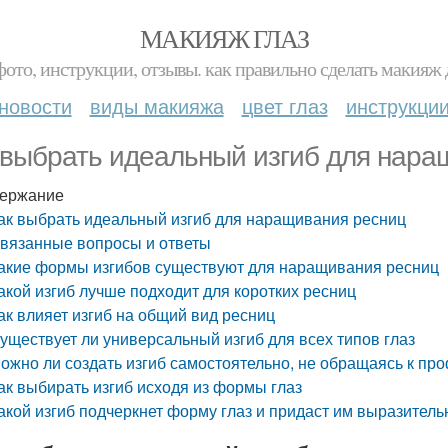
МАКИЯЖ ГЛАЗ
фото, инструкции, отзывы. как правильно сделать макияж д
новости
виды макияжа
цвет глаз
инструкци
 выбрать идеальный изгиб для нара
ержание
ак выбрать идеальный изгиб для наращивания ресниц
вязанные вопросы и ответы
акие формы изгибов существуют для наращивания ресниц
акой изгиб лучше подходит для коротких ресниц
ак влияет изгиб на общий вид ресниц
уществует ли универсальный изгиб для всех типов глаз
ожно ли создать изгиб самостоятельно, не обращаясь к п
ак выбирать изгиб исходя из формы глаз
акой изгиб подчеркнет форму глаз и придаст им выразитель