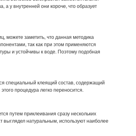
, а у внутренней они короче, что образует
ц, можете заметить, что данная методика
понентами, так как при этом применяются
атуры и устойчивы к воде. Поэтому подобная
тся специальный клеящий состав, содержащий
 этого процедура легко переносится.
ется путем приклеивания сразу нескольких
ат выглядел натуральным, используют наиболее