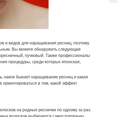
в и видов для наращивания ресниц, поэтому
льным. Вы можете обнаружить следующие
 поресничный, пучковый. Также профессионалы
ения процедуры, среди которых японская,
, какое бывает наращивание ресниц и какая
е ориентироваться в том, какой эффект
олосков на родные реснички по одному за раз.
ина волосков выбирается самостоятельно.