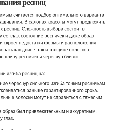
ивания ресниц
чимым считается подбор оптимального варианта
ращивания. В салонах красоты могут предложить
х ресниц. Сложность выбора состоит в
 ее глаз, состояние ресничек и даже образ
 и скроет недостатки формы и расположения
вовать как длине, так и толщине волосков.
ую длину ресничек и чересчур близко
ии изгиба ресниц на:
ие чересчур сильного изгиба тонким ресничкам
тклеиваться раньше гарантированного срока.
льные волоски могут не справиться с тяжелым
е образ был привлекательным и аккуратным,
 глаз.