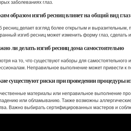
орых заболеваниях глаз.
ким образом изгиб ресниц влияет на общий вид глаз
иб ресниц делает взгляд более открытым и выразительным,
ранный изгиб ресниц может изменить форму глаз, сделать 
ожно ли делать изгиб ресниц дома самостоятельно
мотря на то, что существуют наборы для самостоятельного 
ссионалам. Неправильное выполнение может привести к п
акие существуют риски при проведении процедуры и
ачественные материалы или неправильное выполнение про
падению или обламыванию. Также возможны аллергические 
тва. Важно выбирать сертифицированных мастеров и соблю