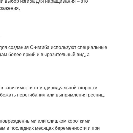
ый выбор изгиба для наращивания – это
ражения.
а
 для создания С-изгиба используют специальные
цам более яркий и выразительный вид, а
ь в зависимости от индивидуальной скорости
збежать перегибания или выпрямления ресниц.
 с поврежденными или слишком короткими
ам в последних месяцах беременности и при