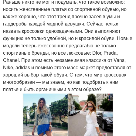
Раньше никто не мог и подумать, что такое возможно:
носить женственные платья со спортивной обувью, но
как же хорошо, что этот тренд прочно засел в умы и
гардеробы каждой модной девушки. Сейчас нельзя
назвать кроссовки однозадачными. Они выполняют
функцию не только удобной, но и красивой обуви. Новые
модели теперь ежесезонно предлагабю не только
спортивные бренды, но все люксовые: Dior, Prada,
Chanel. При этом есть незаменимая классика от Vans,
Nike, adidas и помимо этого масс-маркет предоставляют
хороший выбор такой обуви. С тем, что мир кроссовок
многообразен — мы знаем, но как подобрать к ним
платье и быть органичными в этом образе?