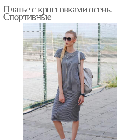
Платье с кроссовками осень.
Летний платье
Спортивные