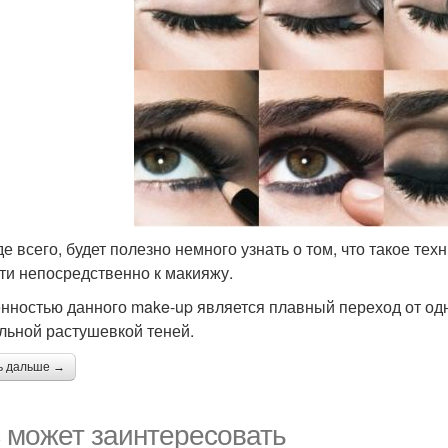
е всего, будет полезно немного узнать о том, что такое тех
ти непосредственно к макияжу.
нностью данного make-up является плавный переход от одно
льной растушевкой теней.
ь дальше →
 может заинтересовать