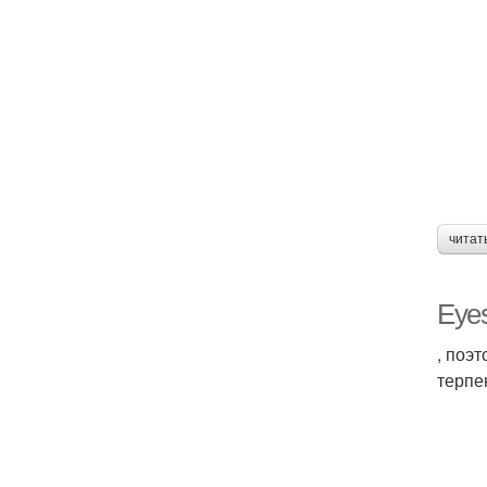
читат
Eye
, поэт
терпе