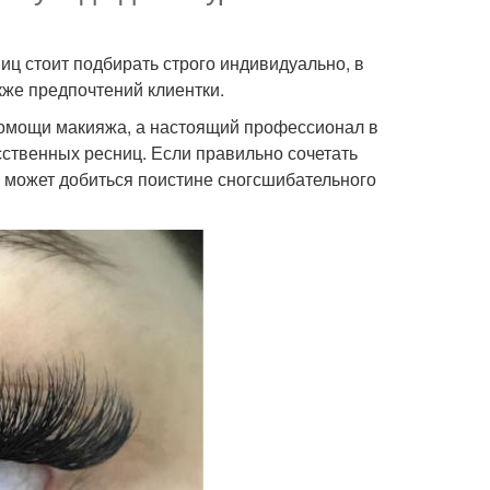
иц стоит подбирать строго индивидуально, в
кже предпочтений клиентки.
помощи макияжа, а настоящий профессионал в
ственных ресниц. Если правильно сочетать
р может добиться поистине сногсшибательного