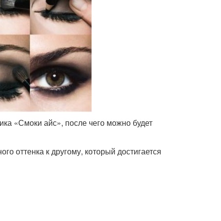
ника «Смоки айс», после чего можно будет
го оттенка к другому, который достигается