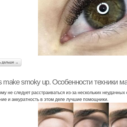
ь дальше →
s make smoky up. Особенности техники м
ому не следует расстраиваться из-за нескольких неудачных с
ние и аккуратность в этом деле лучшие помощники.