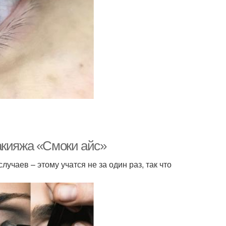
акияжа «Смоки айс»
лучаев – этому учатся не за один раз, так что