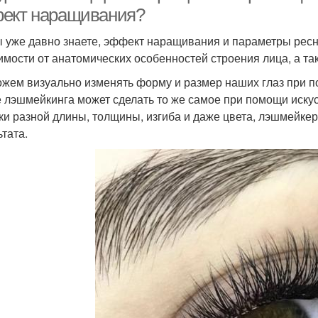
ект наращивания?
ы уже давно знаете, эффект наращивания и параметры ресн
имости от анатомических особенностей строения лица, а та
жем визуально изменять форму и размер наших глаз при 
 лэшмейкинга может сделать то же самое при помощи искус
ки разной длины, толщины, изгиба и даже цвета, лэшмейке
ьтата.