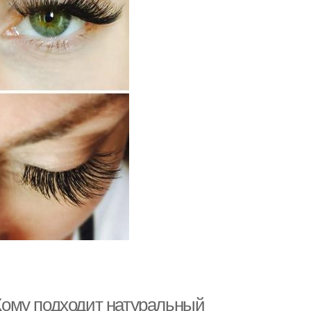
ому подходит натуральный