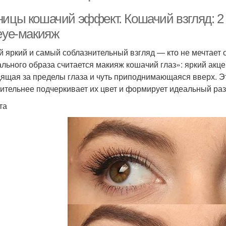
ницы кошачий эффект. Кошачий взгляд: 2
-eye-макияж
 яркий и самый соблазнительный взгляд — кто не мечтает 
ального образа считается макияж кошачий глаз»: яркий акце
ящая за пределы глаза и чуть приподнимающаяся вверх. Эт
ительнее подчеркивает их цвет и формирует идеальный раз
та