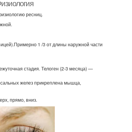
Физиология
физиологию ресниц.
ужной.
ицей).Примерно 1 /3 от длины наружной части
межуточная стадия. Телоген (2-3 месяца) —
 сальных желез прикреплена мышца,
рх, прямо, вниз.