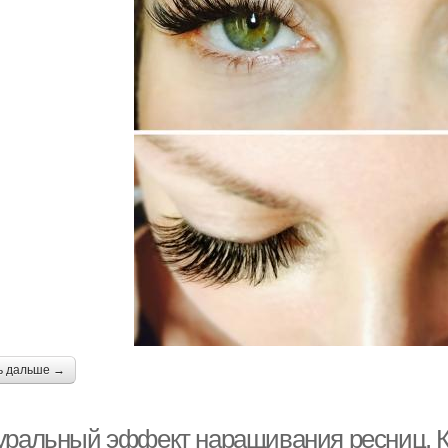
ь дальше →
уральный эффект наращивания ресниц. К