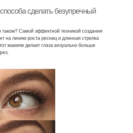
 способа сделать безупречный
о таком? Самой эффектной техникой создания
нт на линию роста ресниц и длинная стрелка
от макияж делает глаза визуально больше
рез.