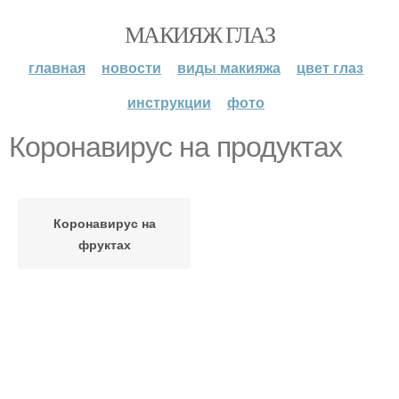
МАКИЯЖ ГЛАЗ
главная
новости
виды макияжа
цвет глаз
инструкции
фото
Коронавирус на продуктах
Коронавирус на
фруктах