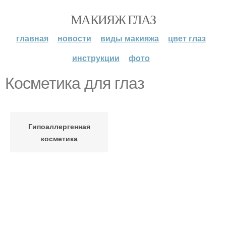
МАКИЯЖ ГЛАЗ
главная
новости
виды макияжа
цвет глаз
инструкции
фото
Косметика для глаз
Гипоаллергенная
косметика