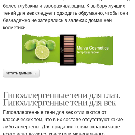
более глубоким и завораживающим. К выбору лучших
теней для век следует подходить обдуманно, чтобы они
безнадежно не затерялись в залежах домашней
косметики.
читать дальше →
Гипоаллергенные тени для глаз.
Гипоаллергенные тени для век
Гипоаллергенные тени для век отличаются от
классических тем, что в их составе отсутствуют какие-
либо аллергены. Для придания теням окраски чаще
всего используются красители минерального