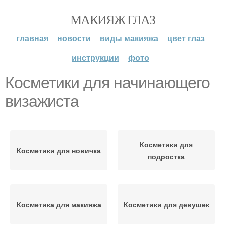
МАКИЯЖ ГЛАЗ
главная
новости
виды макияжа
цвет глаз
инструкции
фото
Косметики для начинающего
визажиста
Косметики для
Косметики для новичка
подростка
Косметика для макияжа
Косметики для девушек