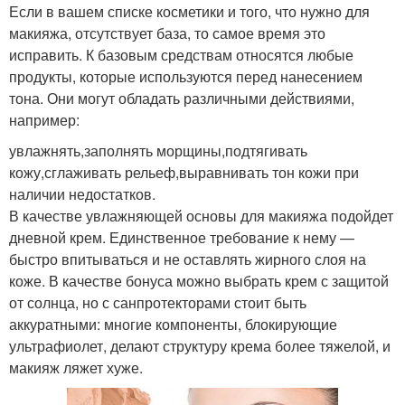
Если в вашем списке косметики и того, что нужно для
макияжа, отсутствует база, то самое время это
исправить. К базовым средствам относятся любые
продукты, которые используются перед нанесением
тона. Они могут обладать различными действиями,
например:
увлажнять,заполнять морщины,подтягивать
кожу,сглаживать рельеф,выравнивать тон кожи при
наличии недостатков.
В качестве увлажняющей основы для макияжа подойдет
дневной крем. Единственное требование к нему —
быстро впитываться и не оставлять жирного слоя на
коже. В качестве бонуса можно выбрать крем с защитой
от солнца, но с санпротекторами стоит быть
аккуратными: многие компоненты, блокирующие
ультрафиолет, делают структуру крема более тяжелой, и
макияж ляжет хуже.