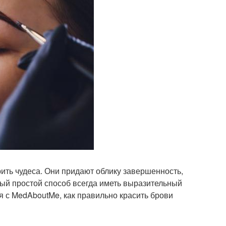
ить чудеса. Они придают облику завершенность,
ый простой способ всегда иметь выразительный
я с MedAboutMe, как правильно красить брови