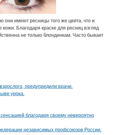
 они имеют ресницы того же цвета, что и
е кожи. Благодаря краске для ресниц взгляд
йственна не только блондинкам. Часто бывает
 взрослого, предупредили врачи.
ыве урока.
 - сенсацией благодаря своему невероятно
 федерации независимых профсоюзов России.