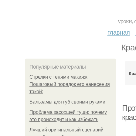
уроки, 
главная
Кра
Популярные материалы
Кра
Стрелки с тенями макияж.
Пошаговый порядок его нанесения
такой:
Бальзамы для губ своими руками.
Про
Проблема засохшей туши: почему
кра
это происходит и как избежать
Лучший оригинальный сценарий