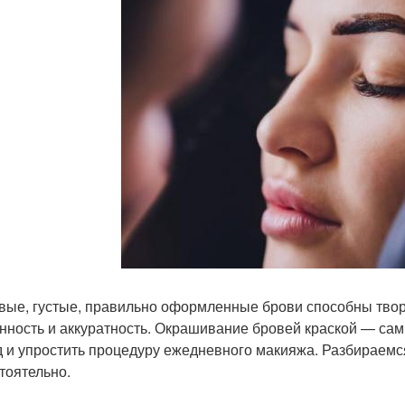
вые, густые, правильно оформленные брови способны твор
нность и аккуратность. Окрашивание бровей краской — сам
д и упростить процедуру ежедневного макияжа. Разбираемс
тоятельно.