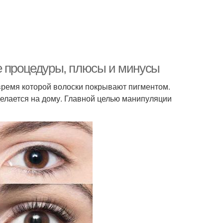
е процедуры, плюсы и минусы
 время которой волоски покрывают пигментом.
елается на дому. Главной целью манипуляции