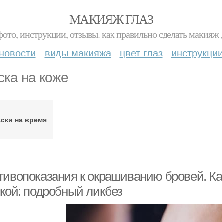
МАКИЯЖ ГЛАЗ
фото, инструкции, отзывы. как правильно сделать макияж д
новости
виды макияжа
цвет глаз
инструкци
ска на коже
ски на время
тивопоказания к окрашиванию бровей. Ка
ской: подробный ликбез