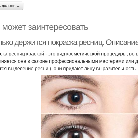
ь дальше →
 может заинтересовать
лько держится покраска ресниц. Описани
ска ресниц краской - это вид косметической процедуры, во
няется она в салоне профессиональными мастерами или д
тся выделение ресниц, они придают лицу выразительность.