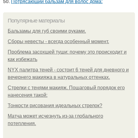
50.
Потрясающий бальзам для волос дома:
Популярные материалы
Бальзамы для губ своими руками.
Сборы невесты - всегда особенный момент.
Проблема засохшей туши: почему это происходит и
как избежать
NYX палитра теней - состоит 6 теней для дневного и
вечернего макияжа в натуральных оттенках.
Стрелки с тенями макияж. Пошаговый порядок его
нанесения такой:
Тонкости рисования идеальных стрелок?
Матча может исчезнуть из-за глобального
потепления.