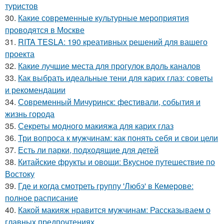
туристов
30.
Какие современные культурные мероприятия
проводятся в Москве
31.
RITA TESLA: 190 креативных решений для вашего
проекта
32.
Какие лучшие места для прогулок вдоль каналов
33.
Как выбрать идеальные тени для карих глаз: советы
и рекомендации
34.
Современный Мичуринск: фестивали, события и
жизнь города
35.
Секреты модного макияжа для карих глаз
36.
Три вопроса к мужчинам: как понять себя и свои цели
37.
Есть ли парки, подходящие для детей
38.
Китайские фрукты и овощи: Вкусное путешествие по
Востоку
39.
Где и когда смотреть группу 'Любэ' в Кемерове:
полное расписание
40.
Какой макияж нравится мужчинам: Рассказываем о
главных предпочтениях