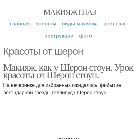
МАКИЯЖ ГЛАЗ
главная
новости
виды макияжа
цвет глаз
инструкции
фото
Красоты от шерон
Макияж, как у Шерон стоун. Урок
красоты от Шерон стоун.
На вечеринке для избранных ожидалось прибытие
легендарной звезды голливуда Шерон стоун.