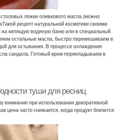
3 столовых ложки оливкового масла (можно
аТакой рецепт натуральной косметики своими
ик на кипящую водяную баню или в специальный
вляем остальные масла, быстро перемешиваем в
одой для остывания. В процессе охлаждения
сла сандала. Готовый крем перекладываем в
 годности туши для ресниц
ему внимание при использовании декоративной
как цена часто снижается, когда продукт близится