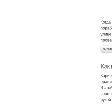
Когда
пораб
улице
прове
читат
Как 
Карие
прави
В это
совет
рукой