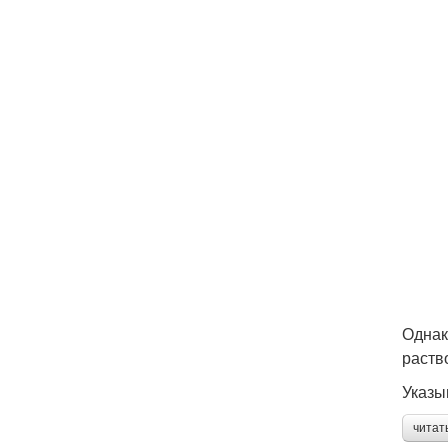
Однак
раств
Указы
читат