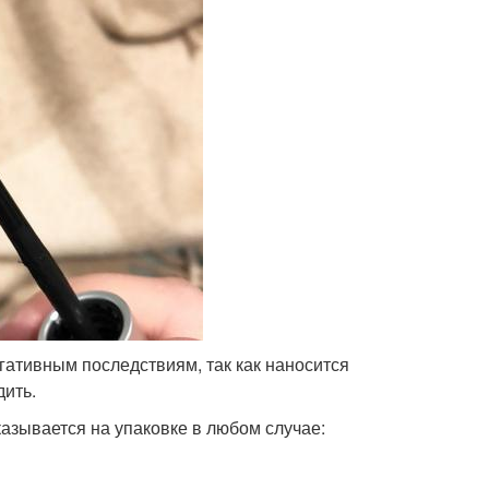
гативным последствиям, так как наносится
дить.
казывается на упаковке в любом случае: