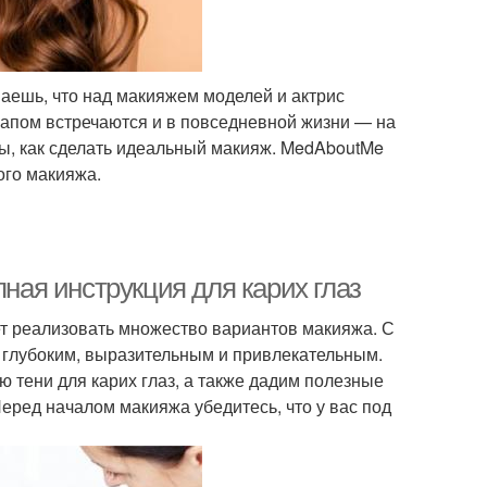
аешь, что над макияжем моделей и актрис
апом встречаются и в повседневной жизни — на
еты, как сделать идеальный макияж. MedAboutMe
ого макияжа.
пная инструкция для карих глаз
ет реализовать множество вариантов макияжа. С
 глубоким, выразительным и привлекательным.
 тени для карих глаз, а также дадим полезные
ред началом макияжа убедитесь, что у вас под