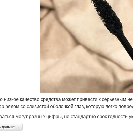
о низкое качество средства может привести к серьезным не
ор рядом со слизистой оболочкой глаз, которую легко повре
ваться могут разные цифры, но стандартно срок годности у
ь дальше →