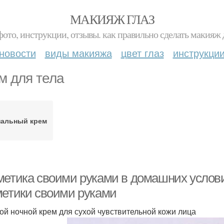
МАКИЯЖ ГЛАЗ
фото, инструкции, отзывы. как правильно сделать макияж д
новости
виды макияжа
цвет глаз
инструкци
м для тела
нальный крем
метика своими руками в домашних услов
метики своими руками
ой ночной крем для сухой чувствительной кожи лица