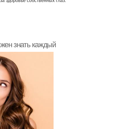
за здоровье собственных глаз.
лжен знать каждый