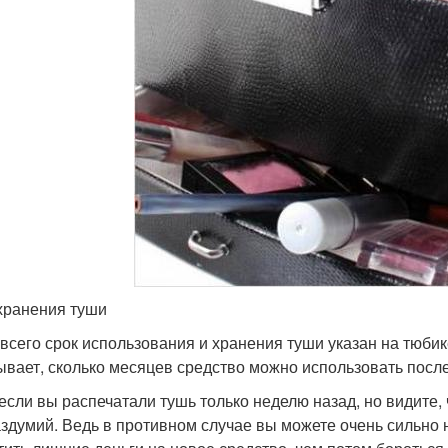
хранения туши
всего срок использования и хранения туши указан на тюби
ывает, сколько месяцев средство можно использовать после 
если вы распечатали тушь только неделю назад, но видите, 
аздумий. Ведь в противном случае вы можете очень сильно 