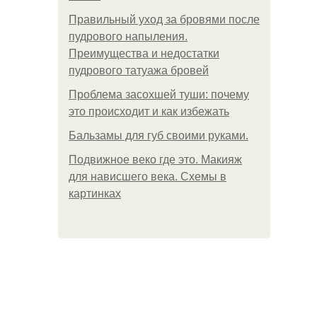
Правильный уход за бровями после
пудрового напыления.
Преимущества и недостатки
пудрового татуажа бровей
Проблема засохшей туши: почему
это происходит и как избежать
Бальзамы для губ своими руками.
Подвижное веко где это. Макияж
для нависшего века. Схемы в
картинках