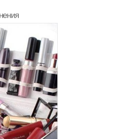
анения