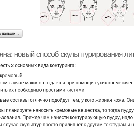
ь дальше →
яна: новый способ скульптурирования ли
 есть 2 основных вида контуринга:
;кремовый.
вом случае макияж создается при помощи сухих косметическ
ить их необходимо простыми кистями.
вые составы отлично подойдут тем, у кого жирная кожа. Он
вы планируете наносить кремовые вещества, то тогда пудру
ьзования. Прежде чем нанести контурирующую пудру, надо 
м случае скульптур просто прилипнет к другим текстурам и