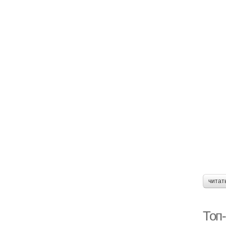
читат
Топ