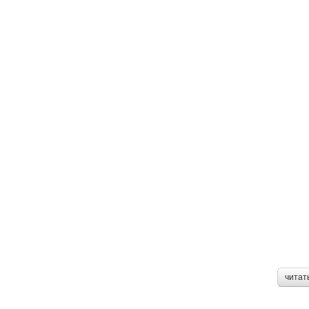
читат