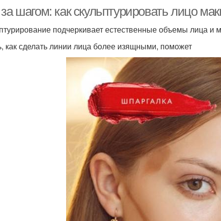
 за шагом: как скульптурировать лицо ма
птурирование подчеркивает естественные объемы лица и мя
ь, как сделать линии лица более изящными, поможет