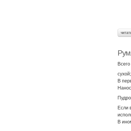
читат
Рум
Всего
сухой
В пер
Нанос
Пудро
Если 
испол
В ино