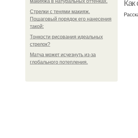
макияжа в натуральных оттенках.
Как 
Стрелки с тенями макияж.
Расск
Пошаговый порядок его нанесения
такой:
Тонкости рисования идеальных
стрелок?
Матча может исчезнуть из-за
Кр
глобального потепления.