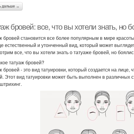
ь дальше →
аж бровей: все, что вы хотели знать, но 
ж бровей становится все более популярным в мире красоты 
це естественный и утонченный вид, который может выглядет
отрим все, что вы хотели знать о татуаже бровей, но боялис
акое татуаж бровей?
ж бровей - это вид татуировки, который создается на лице,
й. Этот вид татуировки может быть выполнен в различных с
штрихинг.