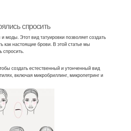
боялись спросить
и моды. Этот вид татуировки позволяет создать
ь как настоящие брови. В этой статье мы
ь спросить.
 чтобы создать естественный и утонченный вид
тилях, включая микробриллинг, микропетринг и