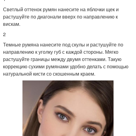
Светлый оттенок румян нанесите на яблочки щек и
растушуйте по диагонали вверх по направлению к
вискам.
2
Темные румяна нанесите под скулы и растушуйте по
направлению к уголку губ с каждой стороны. Мягко
растушуйте границы между двумя оттенками. Такую
коррекцию сухими румянами удобно делать с помощью
натуральной кисти со скошенным краем.