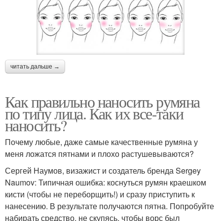
читать дальше →
Как правильно наносить румяна
по типу лица. Как их все-таки
наносить?
Почему любые, даже самые качественные румяна у
меня ложатся пятнами и плохо растушевываются?
Сергей Наумов, визажист и создатель бренда Sergey
Naumov: Типичная ошибка: коснуться румян краешком
кисти (чтобы не переборщить!) и сразу приступить к
нанесению. В результате получаются пятна. Попробуйте
набирать средство, не скупясь, чтобы ворс был