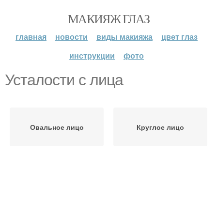
МАКИЯЖ ГЛАЗ
главная
новости
виды макияжа
цвет глаз
инструкции
фото
Усталости с лица
Овальное лицо
Круглое лицо