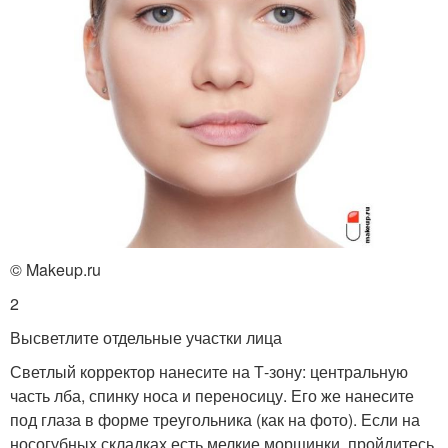
© Makeup.ru
2
Высветлите отдельные участки лица
Светлый корректор нанесите на Т-зону: центральную
часть лба, спинку носа и переносицу. Его же нанесите
под глаза в форме треугольника (как на фото). Если на
носогубных складках есть мелкие морщинки, пройдитесь