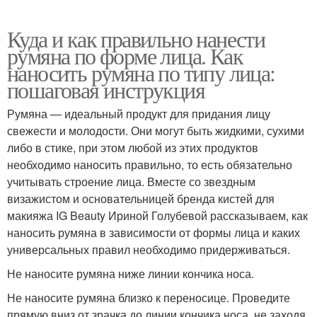
Куда и как правильно нанести
румяна по форме лица. Как
наносить румяна по типу лица:
пошаговая инструкция
Румяна — идеальный продукт для придания лицу
свежести и молодости. Они могут быть жидкими, сухими
либо в стике, при этом любой из этих продуктов
необходимо наносить правильно, то есть обязательно
учитывать строение лица. Вместе со звездным
визажистом и основательницей бренда кистей для
макияжа IG Beauty Ириной Голубевой рассказываем, как
наносить румяна в зависимости от формы лица и каких
универсальных правил необходимо придерживаться.
Не наносите румяна ниже линии кончика носа.
Не наносите румяна близко к переносице. Проведите
прямую вниз от зрачка до линии кончика носа, не заходя