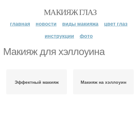
МАКИЯЖ ГЛАЗ
главная
новости
виды макияжа
цвет глаз
инструкции
фото
Макияж для хэллоуина
Эффектный макияж
Макияж на хэллоуин