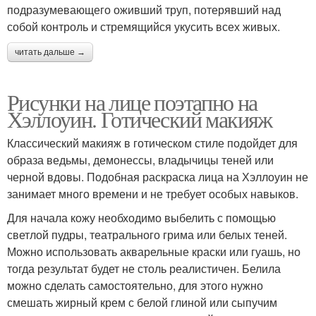
подразумевающего оживший труп, потерявший над
собой контроль и стремящийся укусить всех живых.
читать дальше →
Рисунки на лице поэтапно на
Хэллоуин. Готический макияж
Классический макияж в готическом стиле подойдет для
образа ведьмы, демонессы, владычицы теней или
черной вдовы. Подобная раскраска лица на Хэллоуин не
занимает много времени и не требует особых навыков.
Для начала кожу необходимо выбелить с помощью
светлой пудры, театрального грима или белых теней.
Можно использовать акварельные краски или гуашь, но
тогда результат будет не столь реалистичен. Белила
можно сделать самостоятельно, для этого нужно
смешать жирный крем с белой глиной или сыпучим