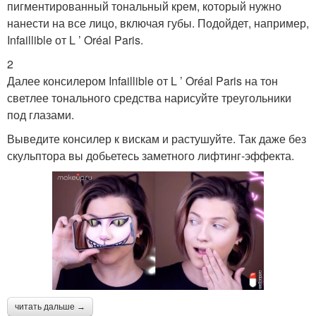
пигментированный тональный крем, который нужно
нанести на все лицо, включая губы. Подойдет, например,
Infaillible от L ’ Oréal Paris.
2
Далее консилером Infaillible от L ’ Oréal Paris на тон
светлее тонального средства нарисуйте треугольники
под глазами.
Выведите консилер к вискам и растушуйте. Так даже без
скульптора вы добьетесь заметного лифтинг-эффекта.
читать дальше →