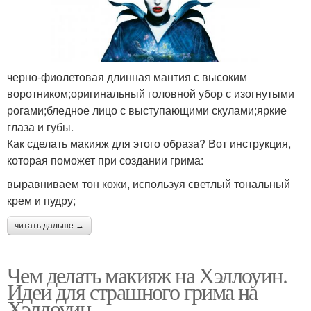
черно-фиолетовая длинная мантия с высоким
воротником;оригинальный головной убор с изогнутыми
рогами;бледное лицо с выступающими скулами;яркие
глаза и губы.
Как сделать макияж для этого образа? Вот инструкция,
которая поможет при создании грима:
выравниваем тон кожи, используя светлый тональный
крем и пудру;
читать дальше →
Чем делать макияж на Хэллоуин.
Идеи для страшного грима на
Хэллоуин