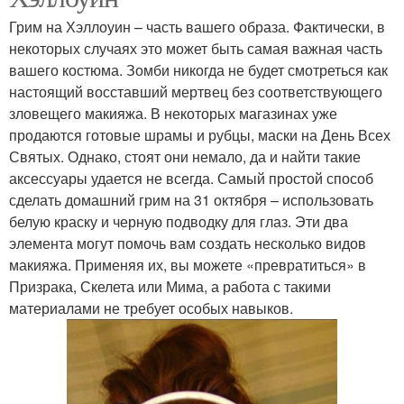
Грим на Хэллоуин – часть вашего образа. Фактически, в
некоторых случаях это может быть самая важная часть
вашего костюма. Зомби никогда не будет смотреться как
настоящий восставший мертвец без соответствующего
зловещего макияжа. В некоторых магазинах уже
продаются готовые шрамы и рубцы, маски на День Всех
Святых. Однако, стоят они немало, да и найти такие
аксессуары удается не всегда. Самый простой способ
сделать домашний грим на 31 октября – использовать
белую краску и черную подводку для глаз. Эти два
элемента могут помочь вам создать несколько видов
макияжа. Применяя их, вы можете «превратиться» в
Призрака, Скелета или Мима, а работа с такими
материалами не требует особых навыков.