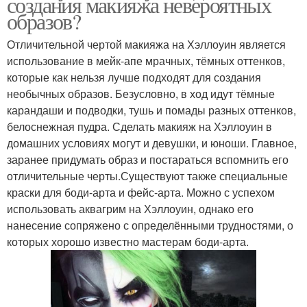
создания макияжа невероятных
образов?
Отличительной чертой макияжа на Хэллоуин является
использование в мейк-апе мрачных, тёмных оттенков,
которые как нельзя лучше подходят для создания
необычных образов. Безусловно, в ход идут тёмные
карандаши и подводки, тушь и помады разных оттенков,
белоснежная пудра. Сделать макияж на Хэллоуин в
домашних условиях могут и девушки, и юноши. Главное,
заранее придумать образ и постараться вспомнить его
отличительные черты.Существуют также специальные
краски для боди-арта и фейс-арта. Можно с успехом
использовать аквагрим на Хэллоуин, однако его
нанесение сопряжено с определёнными трудностями, о
которых хорошо известно мастерам боди-арта.