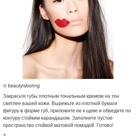
© beautyisboring
Закрасьте губы плотным тональным кремом на тон
светлее вашей кожи. Вырежьте из плотной бумаги
фигуру в форме губ, приложите ее к щеке и обведите по
контуру стойким карандашом. Заполните пустое
пространство стойкой матовой помадой. Готово!
2