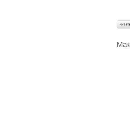
читат
Мак