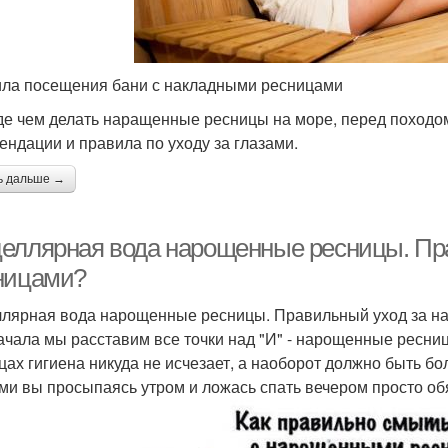
ла посещения бани с накладными ресницами
е чем делать наращенные ресницы на море, перед походом 
ендации и правила по уходу за глазами.
ь дальше →
еллярная вода нарощенные ресницы. Пр
ницами?
лярная вода нарощенные ресницы. Правильный уход за 
ачала мы расставим все точки над "И" - нарощенные ресни
цах гигиена никуда не исчезает, а наоборот должно быть бо
ми вы просыпаясь утром и ложась спать вечером просто об