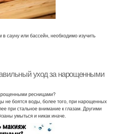
в сауну или бассейн, необходимо изучить
авильный уход за нарощенными
нарощенными ресницами?
цы не боятся воды, более того, при нарощенных
лее при стальное внимание к глазам. Другими
язаны умыться и никак иначе.