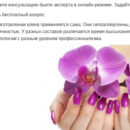
ите консультацию бьюти эксперта в онлайн-режиме. Задайт
ь бесплатный вопрос
зготовлении клеев применяется сажа. Они гипоаллергенн
ичностью. У разных составов различается время высыхания
тологам с разным уровнем профессионализма.