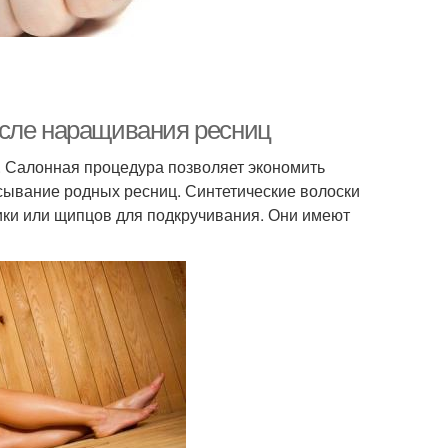
осле наращивания ресниц
 Салонная процедура позволяет экономить
есывание родных ресниц. Синтетические волоски
ики или щипцов для подкручивания. Они имеют