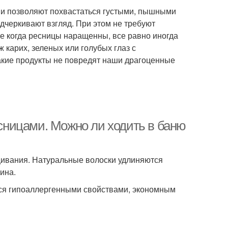
ни позволяют похвастаться густыми, пышными
дчеркивают взгляд. При этом не требуют
е когда ресницы наращенны, все равно иногда
ж карих, зеленых или голубых глаз с
акие продукты не повредят наши драгоценные
ницами. Можно ли ходить в баню
щивания. Натуральные волоски удлиняются
ина.
тся гипоаллергенными свойствами, экономным