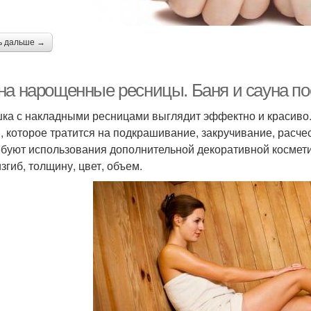
ь дальше →
на нарощенные ресницы. Баня и сауна п
ка с накладными ресницами выглядит эффектно и красиво.
, которое тратится на подкрашивание, закручивание, расч
ебуют использования дополнительной декоративной космет
згиб, толщину, цвет, объем.