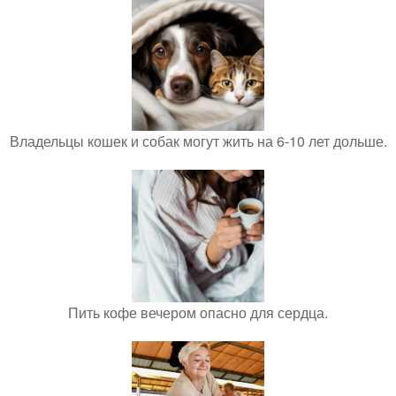
Владельцы кошек и собак могут жить на 6-10 лет дольше.
Пить кофе вечером опасно для сердца.