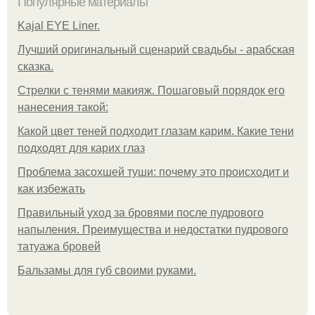
Популярные материалы
Kajal EYE Liner.
Лучший оригинальный сценарий свадьбы - арабская
сказка.
Стрелки с тенями макияж. Пошаговый порядок его
нанесения такой:
Какой цвет теней подходит глазам карим. Какие тени
подходят для карих глаз
Проблема засохшей туши: почему это происходит и
как избежать
Правильный уход за бровями после пудрового
напыления. Преимущества и недостатки пудрового
татуажа бровей
Бальзамы для губ своими руками.