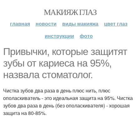
МАКИЯЖ ГЛАЗ
главная
новости
виды макияжа
цвет глаз
инструкции
фото
Привычки, которые защитят
зубы от кариеса на 95%,
назвала стоматолог.
Чистка зубов два раза в день плюс нить, плюс
ополаскиватель - это идеальная защита на 95%. Чистка
зубов два раза в день (без ополаскивателя) - хорошая
защита на 80-85%.