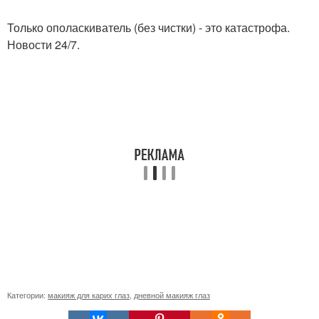
Только ополаскиватель (без чистки) - это катастрофа.
Новости 24/7.
Категории:
макияж для карих глаз
,
дневной макияж глаз