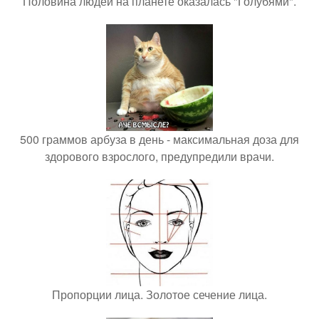
Половина людей на планете оказалась "Голубями".
500 граммов арбуза в день - максимальная доза для
здорового взрослого, предупредили врачи.
Пропорции лица. Золотое сечение лица.