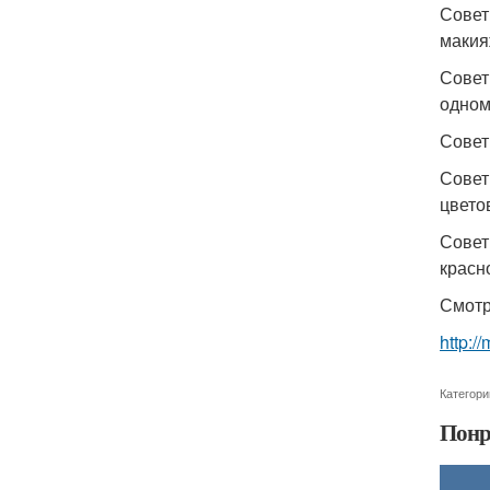
Совет
макия
Совет
одном
Совет
Совет
цвето
Совет
красн
Смотр
http:/
Категори
Понр