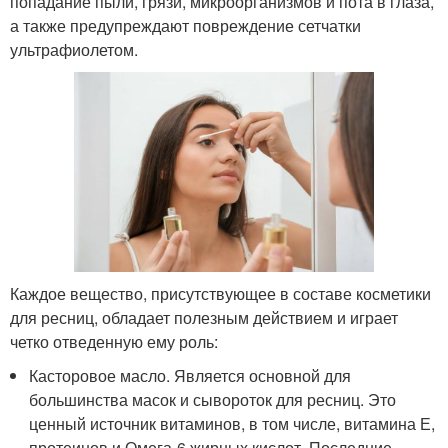
попадание пыли, грязи, микроорганизмов и пота в глаза,
а также предупреждают повреждение сетчатки
ультрафиолетом.
Каждое вещество, присутствующее в составе косметики
для ресниц, обладает полезным действием и играет
четко отведенную ему роль:
Касторовое масло. Является основной для
большинства масок и сывороток для ресниц. Это
ценный источник витаминов, в том числе, витамина Е,
протеинов и Омега-6 жирных кислот. Последние