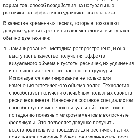
вариантов, способ воздействия на натуральные
реснички, но эффективно удлиняют волосы века.
В качестве временных техник, которые позволяют
девушке удлинить ресницы в косметологии, выступают
обычно две техники:
Ламинирование . Методика распространена, и она
выступает в качестве получения эффекта
визуального объема и густоты ресничек, их удлинения
и повышения крепости, плотности структуры.
Используется ламинирование не только для
изменения эстетического объема волос. Технология
способствует получению лечебных полезных свойств
ресничек клиента. Нанесение составов специалистом
способствует изменению визуальной стилистики и
попаданию полезных микроэлементов в волосяные
фолликулы. Это позволяет девушке получить
восстановительную процедуру для ресничек: на них
появляется природный блеск, они удлиняются, рост