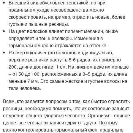
Внешний вид обусловлен генетикой, но при
правильном уходе несовершенства можно
скорректировать, например, отрастить новые, более
густые и пышные ресницы.
На цвет волосков влияет пигмент меланин, он же
определяет и тон шевелюры. Изменения в
гормональном фоне отражаются на оттенке.
Размер и количество волосков индивидуально,
верхние реснички растут в 5-6 рядов, их примерно
200, длина достигает 1 см. На нижнем веке их меньше
– от 50 до 100, расположенных в 3–5 рядов, их длина
меньше 7 мм. Это самые жесткие и густые волосы на
теле человека.
Всем, кто задается вопросом о том, как быстро отрастить
ресницы, необходимо помнить, что их состояние зависит
от уровня общего здоровья человека. Организм – единое
целое, все его части зависят друг от друга. Поэтому
важно контролировать гормональный фон, правильно