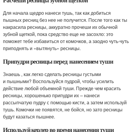
Для начала щедро нанеси тушь, так как добиться
пышных ресниц без нее не получится. После того как ты
накрасила ресницы, аккуратно прочеши их обычной
зубной щеткой, пока средство еще не засохло: это
поможет тебе избавиться от комочков, а заодно чуть-чуть
приподнять и «вытянуть» ресницы.
Припудри ресницы перед нанесением туши
Знаешь , как легко сделать ресницы густыми
и пышными? Воспользуйся пудрой, чтобы усилить
действие любой объемной туши. Прежде чем красить
ресницы, хорошенько припудри их – нанеси
рассыпчатую пудру с помощью кисти, а затем используй
тушь. Комочки не появятся, не бойся, но зато ресницы
будут казаться пышнее.
Используй керлер во время нанесения туши