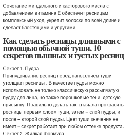
Сочетание миндального и касторового масла с
добавлением витамина Е обеспечит ресницам
комплексный уход, укрепит волоски по всей длине и
сделает блестящими и упругими.
Как сделать ресницы длинными с
помощью обычной туши. 10
секретов пышных и густых ресниц
Секрет 1. Пудра
Припудривание ресниц перед нанесением туши
утолщает ресницы . В качестве пудры можно
использовать не только классическую рассыпчатую
пудру для лица, но также порошковые тени, детскую
присыпку. Правильно делать так: сначала прокрасить
ресницы первым слоем туши, затем – слой пудры, и
после – второй слой пудры. Цвет туши значения не
имеет – секрет работает при любом оттенке продукта.
Секрет 2. Жидкая формула