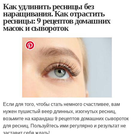
Как удлинить ресницы без
наращивания. Как отрастить
ресницы: 9 рецептов домашних
масок и сывороток
Если для того, чтобы стать немного счастливее, вам
нужен пушистый веер длинных, изогнутых ресниц,
возьмите на карандаш 9 рецептов домашних сывороток
для ресниц. Пользуйтесь ими регулярно и результат не
заставит себя ждать!