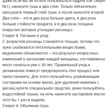
Даже если вы не хотите пользоваться пудрой (см. секрет
№1), наносите тушь в два слоя. Только обязательно
просушите первый слой туши, а после наносите второй.
Два слоя – это в два раза больше цвета, в два раза
больше стойкости продукта, и в два раза толщина
покрытия (которое утолщает ресницы).
Секрет 8. Питание и уход
С возрастом ресницы становятся тоньше, потому что
хуже снабжаются питательными веществами,
медленнее обновляются – это результат возрастных
изменений в организме каждой женщины, эти перемены
могут начаться уже с 30 лет. Правильный уход и
увлажнение помогут предотвратить этот процесс или
приостановить. Для этого пользуйтесь ухаживающим
составами на основе масел, для удаления макияжа с
ресниц купите специальное средство, реже пользуйтесь
водостойкой тушью, на ночь наносите касторовое масло
хотя бы 1 раз в неделю.
Секрет 9. Объемная тушь