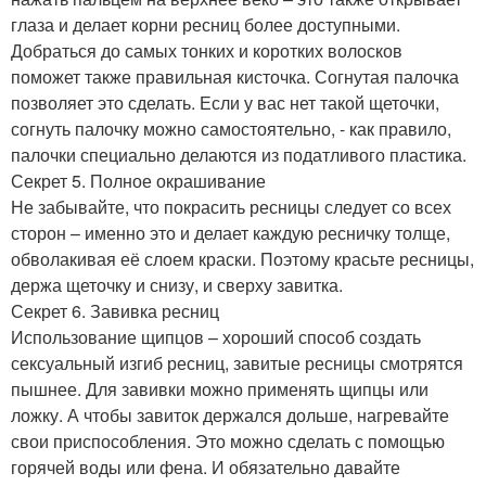
глаза и делает корни ресниц более доступными.
Добраться до самых тонких и коротких волосков
поможет также правильная кисточка. Согнутая палочка
позволяет это сделать. Если у вас нет такой щеточки,
согнуть палочку можно самостоятельно, - как правило,
палочки специально делаются из податливого пластика.
Секрет 5. Полное окрашивание
Не забывайте, что покрасить ресницы следует со всех
сторон – именно это и делает каждую ресничку толще,
обволакивая её слоем краски. Поэтому красьте ресницы,
держа щеточку и снизу, и сверху завитка.
Секрет 6. Завивка ресниц
Использование щипцов – хороший способ создать
сексуальный изгиб ресниц, завитые ресницы смотрятся
пышнее. Для завивки можно применять щипцы или
ложку. А чтобы завиток держался дольше, нагревайте
свои приспособления. Это можно сделать с помощью
горячей воды или фена. И обязательно давайте