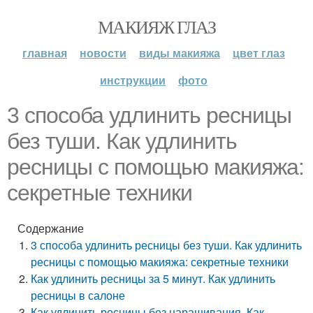
МАКИЯЖ ГЛАЗ
главная
новости
виды макияжа
цвет глаз
инструкции
фото
3 способа удлинить ресницы
без туши. Как удлинить
ресницы с помощью макияжа:
секретные техники
Содержание
3 способа удлинить ресницы без туши. Как удлинить
ресницы с помощью макияжа: секретные техники
Как удлинить ресницы за 5 минут. Как удлинить
ресницы в салоне
Как удлинить ресницы без наращивания. Как