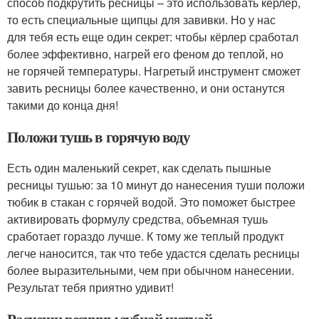
способ подкрутить ресницы – это использовать кёрлер,
то есть специальные щипцы для завивки. Но у нас
для тебя есть еще один секрет: чтобы кёрлер сработал
более эффективно, нагрей его феном до теплой, но
не горячей температуры. Нагретый инструмент сможет
завить ресницы более качественно, и они останутся
такими до конца дня!
Положи тушь в горячую воду
Есть один маленький секрет, как сделать пышные
ресницы тушью: за 10 минут до нанесения туши положи
тюбик в стакан с горячей водой. Это поможет быстрее
активировать формулу средства, объемная тушь
сработает гораздо лучше. К тому же теплый продукт
легче наносится, так что тебе удастся сделать ресницы
более выразительными, чем при обычном нанесении.
Результат тебя приятно удивит!
Расчеши ресницы зубной щеткой