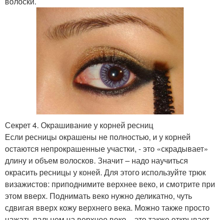
волоски.
Секрет 4. Окрашивание у корней ресниц
Если ресницы окрашены не полностью, и у корней
остаются непрокрашенные участки, - это «скрадывает»
длину и объем волосков. Значит – надо научиться
окрасить ресницы у коней. Для этого используйте трюк
визажистов: приподнимите верхнее веко, и смотрите при
этом вверх. Поднимать веко нужно деликатно, чуть
сдвигая вверх кожу верхнего века. Можно также просто
нажать пальцем на верхнее веко – это также открывает