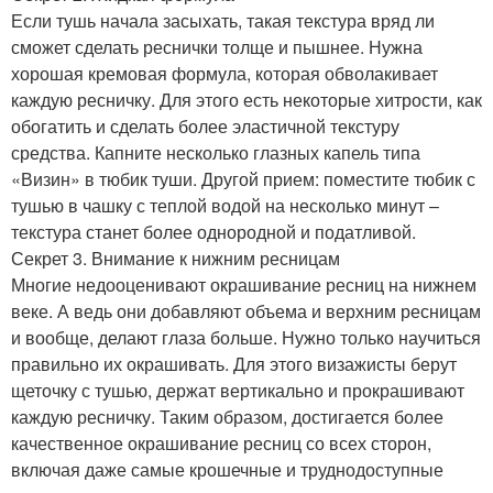
Если тушь начала засыхать, такая текстура вряд ли
сможет сделать реснички толще и пышнее. Нужна
хорошая кремовая формула, которая обволакивает
каждую ресничку. Для этого есть некоторые хитрости, как
обогатить и сделать более эластичной текстуру
средства. Капните несколько глазных капель типа
«Визин» в тюбик туши. Другой прием: поместите тюбик с
тушью в чашку с теплой водой на несколько минут –
текстура станет более однородной и податливой.
Секрет 3. Внимание к нижним ресницам
Многие недооценивают окрашивание ресниц на нижнем
веке. А ведь они добавляют объема и верхним ресницам
и вообще, делают глаза больше. Нужно только научиться
правильно их окрашивать. Для этого визажисты берут
щеточку с тушью, держат вертикально и прокрашивают
каждую ресничку. Таким образом, достигается более
качественное окрашивание ресниц со всех сторон,
включая даже самые крошечные и труднодоступные