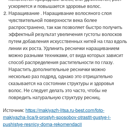
ускоряется и повышается здоровье волос.
Наращивание . Наращивание волосяного слоя
чувствительной поверхности века более
распространено, так как позволяет быстро получить
эффектный результат увеличения густоты волосков
путем добавления искусственных нитей на глаз вдоль
линии их роста. Удлинить реснички наращиванием
можно разными техниками, от вида которых зависит
способ распределения растительности по глазу.
Нарастить дополнительные реснички можно
несколько раз подряд, однако это отрицательно
сказывается на состоянии структуры и здоровья
волос. Не следует делать это часто, чтобы не
повредить натуральную структуру ресниц.
Источник:
https://makiyazh-litsa.ru-best.com/foto-
makiyazha-lica/9-prostyh-sposobov-otrastit-gustye-i-
pushistye-resnicy-doma-rekomendacii