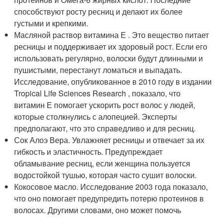
способствуют росту ресниц и делают их более
густыми и крепкими.
Масляной раствор витамина Е . Это вещество питает
ресницы и поддерживает их здоровый рост. Если его
использовать регулярно, волоски будут длинными и
пушистыми, перестанут ломаться и выпадать.
Исследование, опубликованное в 2010 году в издании
Tropical Life Sciences Research , показало, что
витамин Е помогает ускорить рост волос у людей,
которые столкнулись с алопецией. Эксперты
предполагают, что это справедливо и для ресниц.
Сок Алоэ Вера. Увлажняет ресницы и отвечает за их
гибкость и эластичность. Предупреждает
обламывание ресниц, если женщина пользуется
водостойкой тушью, которая часто сушит волоски.
Кокосовое масло. Исследование 2003 года показало,
что оно помогает предупредить потерю протеинов в
волосах. Другими словами, оно может помочь