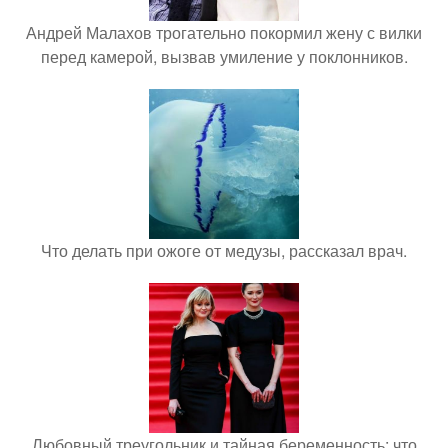
Андрей Малахов трогательно покормил жену с вилки
перед камерой, вызвав умиление у поклонников.
Что делать при ожоге от медузы, рассказал врач.
Любовный треугольник и тайная беременность: что