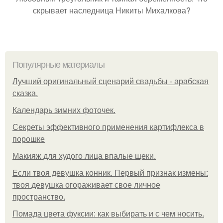
скрывает наследница Никиты Михалкова?
Популярные материалы
Лучший оригинальный сценарий свадьбы - арабская
сказка.
Календарь зимних фоточек.
Секреты эффективного применения картифлекса в
порошке
Макияж для худого лица впалые щеки.
Если твоя девушка конник. Первый признак измены:
твоя девушка огораживает свое личное
пространство.
Помада цвета фуксии: как выбирать и с чем носить.