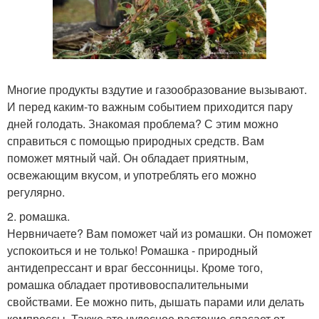
Многие продукты вздутие и газообразование вызывают.
И перед каким-то важным событием приходится пару
дней голодать. Знакомая проблема? С этим можно
справиться с помощью природных средств. Вам
поможет мятный чай. Он обладает приятным,
освежающим вкусом, и употреблять его можно
регулярно.
2. ромашка.
Нервничаете? Вам поможет чай из ромашки. Он поможет
успокоиться и не только! Ромашка - природный
антидепрессант и враг бессонницы. Кроме того,
ромашка обладает противовоспалительными
свойствами. Ее можно пить, дышать парами или делать
компрессы. Также это чудесное растение спасает от