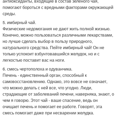
антиоксиданты, входящие в состав зеленого чая,
помогают бороться с вредными факторами окружающей
среды.
5. имбирный чай.
Физические недомогания не дают жить полной жизнью.
Конечно, можно пользоваться различными лекарствами,
но лучше сделать выбор в пользу природного,
натурального средства. Пейте имбирный чай! Он не
только успокоит взбунтовавшийся желудок, но и с
легкостью поставит вас на ноги.
6. смесь чертополоха и одуванчика.
Печень - единственный орган, способный к
самовосстановлению. Однако, это вовсе не означает,
что можно делать с ней все, что угодно. Люди,
страдающие от заболеваний печени, наверняка, знают, о
чем я говорю. Этот чай - ваше спасение, ведь он
очищает печень и помогает ее работе. Говорят, эта
смесь помогает даже при несварении желудка.