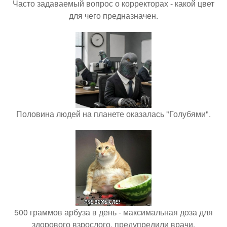
Часто задаваемый вопрос о корректорах - какой цвет
для чего предназначен.
Половина людей на планете оказалась "Голубями".
500 граммов арбуза в день - максимальная доза для
здорового взрослого, предупредили врачи.