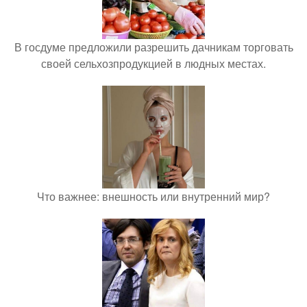
В госдуме предложили разрешить дачникам торговать
своей сельхозпродукцией в людных местах.
Что важнее: внешность или внутренний мир?