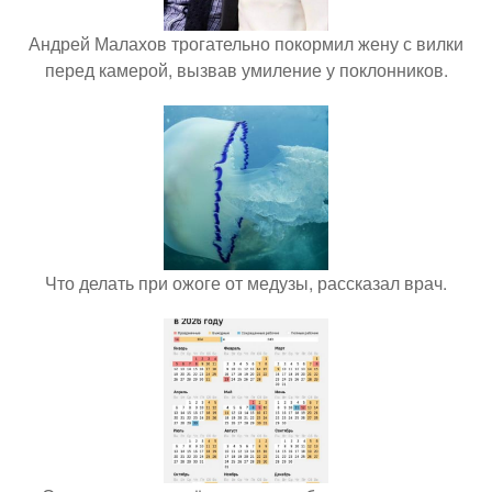
Андрей Малахов трогательно покормил жену с вилки
перед камерой, вызвав умиление у поклонников.
Что делать при ожоге от медузы, рассказал врач.