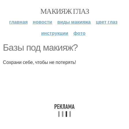
МАКИЯЖ ГЛАЗ
главная
новости
виды макияжа
цвет глаз
инструкции
фото
Базы под макияж?
Сохрани себе, чтобы не потерять!