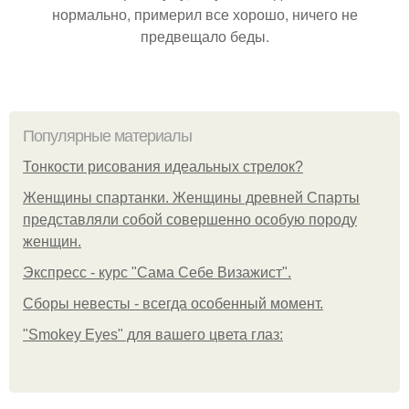
нормально, примерил все хорошо, ничего не
предвещало беды.
Популярные материалы
Тонкости рисования идеальных стрелок?
Женщины спартанки. Женщины древней Спарты
представляли собой совершенно особую породу
женщин.
Экспресс - курс "Сама Себе Визажист".
Сборы невесты - всегда особенный момент.
"Smokey Eyes" для вашего цвета глаз: