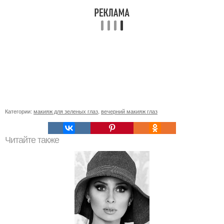
Категории:
макияж для зеленых глаз
,
вечерний макияж глаз
Читайте также