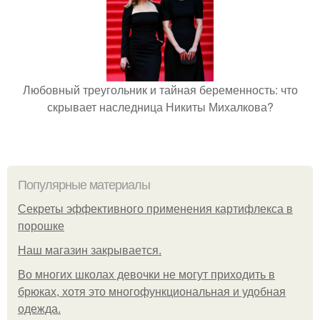
Любовный треугольник и тайная беременность: что
скрывает наследница Никиты Михалкова?
Популярные материалы
Секреты эффективного применения картифлекса в
порошке
Нaш магaзин зaкрывaeтся.
Во многих школах девочки не могут приходить в
брюках, хотя это многофункциональная и удобная
одежда.