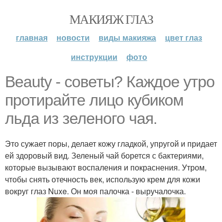
МАКИЯЖ ГЛАЗ
главная
новости
виды макияжа
цвет глаз
инструкции
фото
Beauty - советы? Каждое утро
протирайте лицо кубиком
льда из зеленого чая.
Это сужает поры, делает кожу гладкой, упругой и придает
ей здоровый вид. Зеленый чай борется с бактериями,
которые вызывают воспаления и покраснения. Утром,
чтобы снять отечность век, использую крем для кожи
вокруг глаз Nuxe. Он моя палочка - выручалочка.