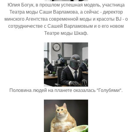
Юлия Богук, в прошлом успешная модель, участница
Театра моды Саши Варламова, а сейчас - директор
минского Агентства современной моды и красоты BJ - о
сотрудничестве с Сашей Варламовым и о его новом
Театре моды Шкаф.
Половина людей на планете оказалась "Голубями".