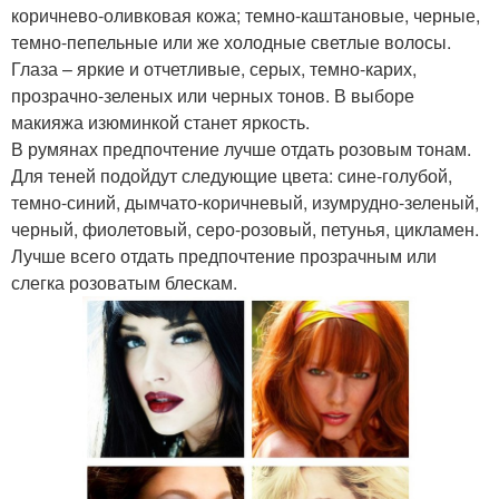
коричнево-оливковая кожа; темно-каштановые, черные,
темно-пепельные или же холодные светлые волосы.
Глаза – яркие и отчетливые, серых, темно-карих,
прозрачно-зеленых или черных тонов. В выборе
макияжа изюминкой станет яркость.
В румянах предпочтение лучше отдать розовым тонам.
Для теней подойдут следующие цвета: сине-голубой,
темно-синий, дымчато-коричневый, изумрудно-зеленый,
черный, фиолетовый, серо-розовый, петунья, цикламен.
Лучше всего отдать предпочтение прозрачным или
слегка розоватым блескам.