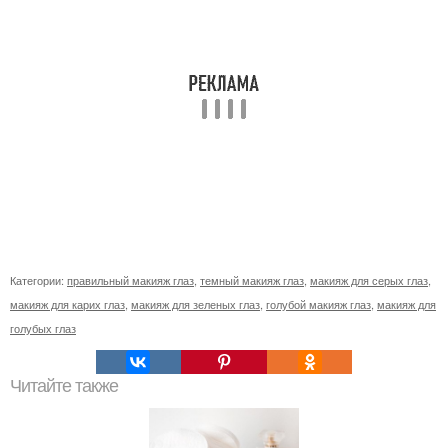
Категории:
правильный макияж глаз
,
темный макияж глаз
,
макияж для серых глаз
,
макияж для карих глаз
,
макияж для зеленых глаз
,
голубой макияж глаз
,
макияж для
голубых глаз
Читайте также