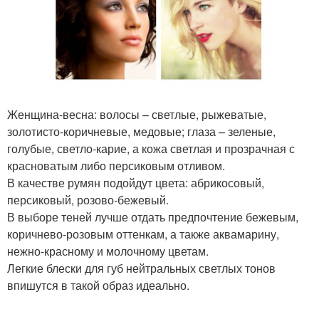
Женщина-весна: волосы – светлые, рыжеватые,
золотисто-коричневые, медовые; глаза – зеленые,
голубые, светло-карие, а кожа светлая и прозрачная с
красноватым либо персиковым отливом.
В качестве румян подойдут цвета: абрикосовый,
персиковый, розово-бежевый.
В выборе теней лучше отдать предпочтение бежевым,
коричнево-розовым оттенкам, а также аквамарину,
нежно-красному и молочному цветам.
Легкие блески для губ нейтральных светлых тонов
впишутся в такой образ идеально.