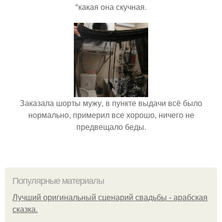
"какая она скучная.
Заказала шорты мужу, в пункте выдачи всё было
нормально, примерил все хорошо, ничего не
предвещало беды.
Популярные материалы
Лучший оригинальный сценарий свадьбы - арабская
сказка.