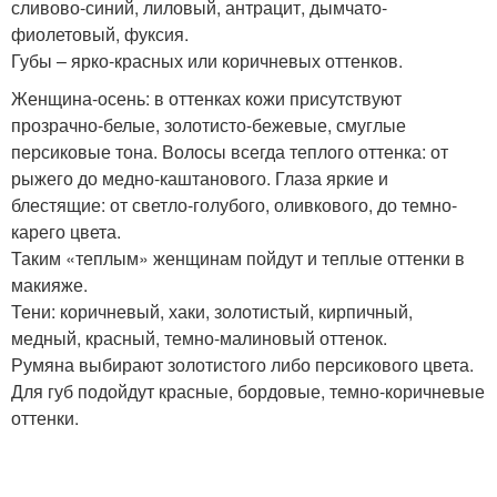
сливово-синий, лиловый, антрацит, дымчато-
фиолетовый, фуксия.
Губы – ярко-красных или коричневых оттенков.
Женщина-осень: в оттенках кожи присутствуют
прозрачно-белые, золотисто-бежевые, смуглые
персиковые тона. Волосы всегда теплого оттенка: от
рыжего до медно-каштанового. Глаза яркие и
блестящие: от светло-голубого, оливкового, до темно-
карего цвета.
Таким «теплым» женщинам пойдут и теплые оттенки в
макияже.
Тени: коричневый, хаки, золотистый, кирпичный,
медный, красный, темно-малиновый оттенок.
Румяна выбирают золотистого либо персикового цвета.
Для губ подойдут красные, бордовые, темно-коричневые
оттенки.