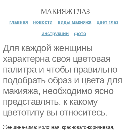
МАКИЯЖ ГЛАЗ
главная
новости
виды макияжа
цвет глаз
инструкции
фото
Для каждой женщины
характерна своя цветовая
палитра и чтобы правильно
подобрать образ и цвета для
макияжа, необходимо ясно
представлять, к какому
цветотипу вы относитесь.
Женщина-зима: молочная, красновато-коричневая,