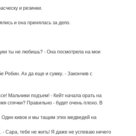
асческу и резинки.
еялись и она принялась за дело.
луки ты не любишь? - Она посмотрела на мои
е Робин. Ах да еще и сумку. - Закончив с
все! Мальчики подъем! - Кейт начала орать на
мя спячки? Правильно - будет очень плохо. В
- Один кивок и мы тащим этих медведей на
. - Сара, тебе не жить! Я даже не успеваю ничего