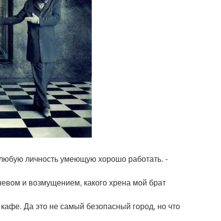
 любую личность умеющую хорошо работать. -
гневом и возмущением, какого хрена мой брат
кафе. Да это не самый безопасный город, но что