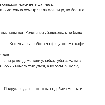
ы слишком красные, и да глаза.
йт внимательно осматривала мое лицо, но больше
мамы, папы нет. Родителей убиликогда мне было
 в нашей компании, работает официантом в кафе
огода.
 На лице нет даже тени улыбки, губы зажаты в
е. Руки немного трясуться, а волосы. Я молчу
. - Подруга издала, что-то на подобие смешка и