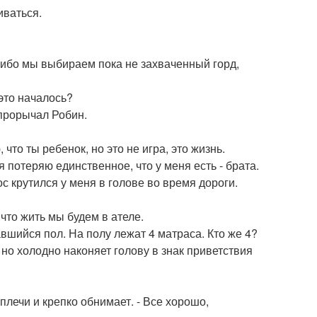
иваться.
 либо мы выбираем пока не захваченный горд,
 это началось?
 прорычал Робин.
что ты ребенок, но это не игра, это жизнь.
 я потеряю единственное, что у меня есть - брата.
ос крутился у меня в голове во время дороги.
что жить мы будем в ателе.
вшийся пол. На полу лежат 4 матраса. Кто же 4?
но холодно наконяет голову в знак приветствия
 плечи и крепко обнимает. - Все хорошо,