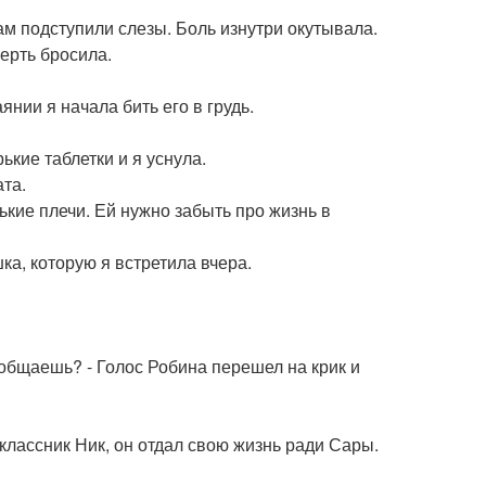
зам подступили слезы. Боль изнутри окутывала.
ерть бросила.
аянии я начала бить его в грудь.
ькие таблетки и я уснула.
ата.
ькие плечи. Ей нужно забыть про жизнь в
ка, которую я встретила вчера.
ообщаешь? - Голос Робина перешел на крик и
ноклассник Ник, он отдал свою жизнь ради Сары.