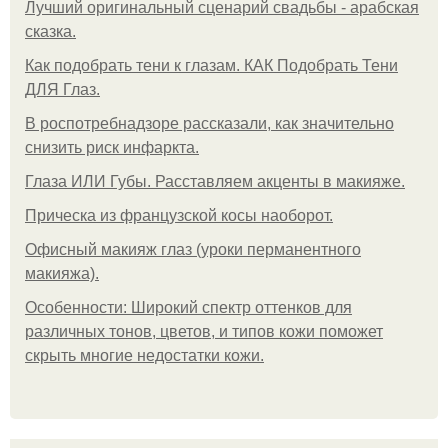
Лучший оригинальный сценарий свадьбы - арабская
сказка.
Как подобрать тени к глазам. КАК Подобрать Тени
ДЛЯ Глаз.
В роспотребнадзоре рассказали, как значительно
снизить риск инфаркта.
Глаза ИЛИ Губы. Расставляем акценты в макияже.
Прическа из французской косы наоборот.
Офисный макияж глаз (уроки перманентного
макияжа).
Особенности: Широкий спектр оттенков для
различных тонов, цветов, и типов кожи поможет
скрыть многие недостатки кожи.