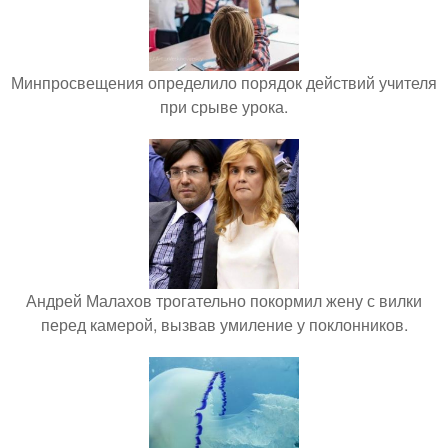
Минпросвещения определило порядок действий учителя
при срыве урока.
Андрей Малахов трогательно покормил жену с вилки
перед камерой, вызвав умиление у поклонников.