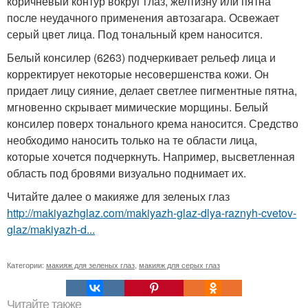
коричневый контур вокруг глаз, желтизну или пятна
после неудачного применения автозагара. Освежает
серый цвет лица. Под тональный крем наносится.
Белый консилер (6263) подчеркивает рельеф лица и
корректирует некоторые несовершенства кожи. Он
придает лицу сияние, делает светлее пигментные пятна,
мгновенно скрывает мимические морщины. Белый
консилер поверх тонального крема наносится. Средство
необходимо наносить только на те области лица,
которые хочется подчеркнуть. Например, высветленная
область под бровями визуально поднимает их.
Читайте далее о макияже для зеленых глаз
http://makiyazhglaz.com/makiyazh-glaz-dlya-raznyh-cvetov-
glaz/makiyazh-d...
Категории:
макияж для зеленых глаз
,
макияж для серых глаз
Читайте также