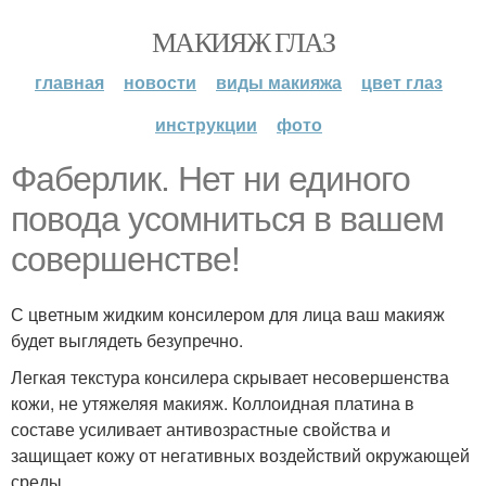
МАКИЯЖ ГЛАЗ
главная
новости
виды макияжа
цвет глаз
инструкции
фото
Фаберлик. Нет ни единого
повода усомниться в вашем
совершенстве!
С цветным жидким консилером для лица ваш макияж
будет выглядеть безупречно.
Легкая текстура консилера скрывает несовершенства
кожи, не утяжеляя макияж. Коллоидная платина в
составе усиливает антивозрастные свойства и
защищает кожу от негативных воздействий окружающей
среды.