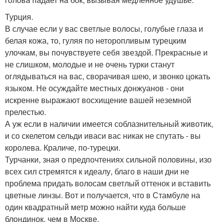
Турция.
В случае если у вас светлые волосы, голубые глаза и
белая кожа, то, гуляя по неторопливым турецким
улочкам, вы почувствуете себя звездой. Прекрасные и
не слишком, молодые и не очень турки станут
оглядываться на вас, сворачивая шею, и звонко цокать
языком. Не осуждайте местных донжуанов - они
искренне выражают восхищение вашей неземной
прелестью.
А уж если в наличии имеется соблазнительный животик,
и со скелетом сельди иваси вас никак не спутать - вы
королева. Краличе, по-турецки.
Турчанки, зная о предпочтениях сильной половины, изо
всех сил стремятся к идеалу, благо в наши дни не
проблема придать волосам светлый оттенок и вставить
цветные линзы. Вот и получается, что в Стамбуле на
один квадратный метр можно найти куда больше
блондинок, чем в Москве.