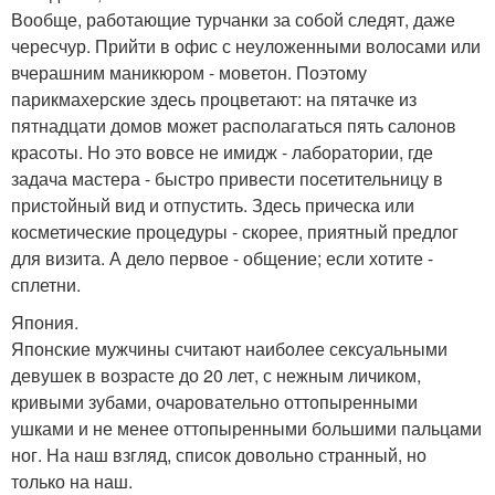
Вообще, работающие турчанки за собой следят, даже
чересчур. Прийти в офис с неуложенными волосами или
вчерашним маникюром - моветон. Поэтому
парикмахерские здесь процветают: на пятачке из
пятнадцати домов может располагаться пять салонов
красоты. Но это вовсе не имидж - лаборатории, где
задача мастера - быстро привести посетительницу в
пристойный вид и отпустить. Здесь прическа или
косметические процедуры - скорее, приятный предлог
для визита. А дело первое - общение; если хотите -
сплетни.
Япония.
Японские мужчины считают наиболее сексуальными
девушек в возрасте до 20 лет, с нежным личиком,
кривыми зубами, очаровательно оттопыренными
ушками и не менее оттопыренными большими пальцами
ног. На наш взгляд, список довольно странный, но
только на наш.