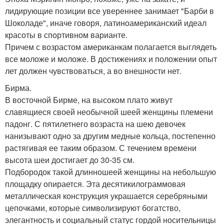
лидирующие позиции все увереннее занимает "Барби в
Шоколаде", иначе говоря, латиноамериканский идеал
красоты в спортивном варианте.
Причем с возрастом американкам полагается выглядеть
все моложе и моложе. В достижениях и положении опыт
лет должен чувствоваться, а во внешности нет.
Бирма.
В восточной Бирме, на высоком плато живут
славящиеся своей необычной шеей женщины племени
падонг. С пятилетнего возраста на шею девочек
нанизывают одно за другим медные кольца, постепенно
растягивая ее таким образом. С течением времени
высота шеи достигает до 30-35 см.
Подбородок такой длинношеей женщины на небольшую
площадку опирается. Эта десятикилограммовая
металлическая конструкция украшается серебряными
цепочками, которые символизируют богатство,
элегантность и социальный статус гордой носительницы