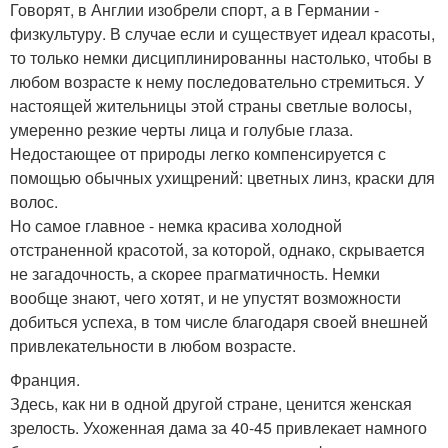
Говорят, в Англии изобрели спорт, а в Германии -
физкультуру. В случае если и существует идеал красоты,
то только немки дисциплинированны настолько, чтобы в
любом возрасте к нему последовательно стремиться. У
настоящей жительницы этой страны светлые волосы,
умеренно резкие черты лица и голубые глаза.
Недостающее от природы легко компенсируется с
помощью обычных ухищрений: цветных линз, краски для
волос.
Но самое главное - немка красива холодной
отстраненной красотой, за которой, однако, скрывается
не загадочность, а скорее прагматичность. Немки
вообще знают, чего хотят, и не упустят возможности
добиться успеха, в том числе благодаря своей внешней
привлекательности в любом возрасте.
Франция.
Здесь, как ни в одной другой стране, ценится женская
зрелость. Ухоженная дама за 40-45 привлекает намного