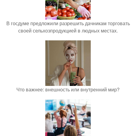
В госдуме предложили разрешить дачникам торговать
своей сельхозпродукцией в людных местах.
Что важнее: внешность или внутренний мир?