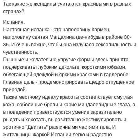
Так какие же женщины считаются красивыми в разных
странах?
Испания.
Настоящая испанка - это наполовину Кармен,
наполовину святая Магдалина где-нибудь в районе 30-
35. И очень важно, чтобы она излучала сексапильность и
чувственность.
Пышные и желательно упругие формы здесь принято
подчеркивать глубоким декольте, короткими юбками,
облегающей одеждой и яркими красками в гардеробе.
Главная цель - продемонстрировать щедро отпущенное
природой.
Также местному идеалу красоты соответствует смуглая
кожа, соболиные брови и карие миндалевидные глаза, а
в поведении приветствуются умение заразительно
рыдать и хохотать, выразительно жестикулировать и
эротично "Двигать" различными частями тела. И
жительницы жаркой Испании легко и радостно