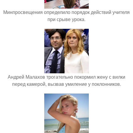
Минпросвещения определило порядок действий учителя
при срыве урока.
Андрей Малахов трогательно покормил жену с вилки
перед камерой, вызвав умиление у поклонников.