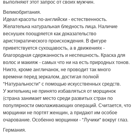
выполняют этот запрос от своих мужчин.
Великобритания.
Идеал красоты по-английски - естественность.
Желательна натуральная бледность лица. Наличие
веснушек поощряется как доказательство
аристократического происхождения. В фигуре
приветствуется сухощавость, а в движениях -
благородная сдержанность и неспешность. Краска для
волос и макияж - самых что ни на есть природных тонов.
Никто, кроме англичанок, не проводит так много
времени перед зеркалом, достигая полной
"Натуральности" с помощью искусственных средств.
У жительниц не принято избавляться от морщинок
(страна занимает место среди развитых стран по
популярности омолаживающих операций. Считается, что
морщинки не портят женщин, а придают им особое
очарование. Особенно морщинки - "Лучики" вокруг глаз.
Германия.