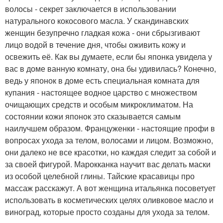
волосы - секрет заключается в использовании
натурального кокосового масла. У скандинавских
женщин безупречно гладкая кожа - они сбрызгивают
лицо водой в течение дня, чтобы оживить кожу и
освежить её. Как вы думаете, если бы японка увидела у
вас в доме ванную комнату, она бы удивилась? Конечно,
ведь у японок в доме есть специальная комната для
купания - настоящее водное царство с множеством
очищающих средств и особым микроклиматом. На
состоянии кожи японок это сказывается самым
наилучшем образом. Француженки - настоящие профи в
вопросах ухода за телом, волосами и лицом. Возможно,
они далеко не все красотки, но каждая следит за собой и
за своей фигурой. Марокканка научит вас делать маски
из особой целебной глины. Тайские красавицы про
массаж расскажут. А вот женщина итальянка посоветует
использовать в косметических целях оливковое масло и
виноград, которые просто созданы для ухода за телом.