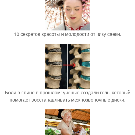
10 секретов красоты и молодости от чизу саеки.
Боли в спине в прошлом: учёные создали гель, который
помогает восстанавливать межпозвоночные диски.