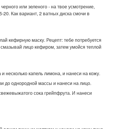
 черного или зеленого - на твое усмотрение,
-20. Как вариант, 2 ватных диска смочи в
елай кефирную маску. Рецепт: тебе потребуется
з смазывай лицо кефиром, затем умойся теплой
и несколько капель лимона, и нанеси на кожу.
ри до однородной массы и нанеси на лицо.
свежевыжатого сока грейпфрута. И нанеси