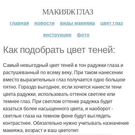
МАКИЯЖ ГЛАЗ
главная
новости
виды макияжа
цвет глаз
инструкции
фото
Как подобрать цвет теней:
Самый невыгодный цвет теней в тон радужки глаза и
растушеванный по всему веку. При таком нанесении
вместо выразительных глаз получается одно большое
пятно. Гораздо выгоднее, если хочется нанести тени
цвета радужки, использовать оттенок светлее или
темнее глаз. При светлом оттенке радужка будет
казаться более насыщенного цвета, и наоборот -
светлые глаза на темном фоне будут выглядеть
контрастнее. Обязательно нужно учитывать назначение
макияжа, возраст и ваш цветотип