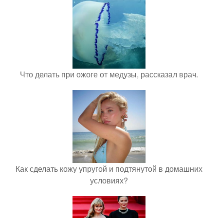
Что делать при ожоге от медузы, рассказал врач.
Как сделать кожу упругой и подтянутой в домашних
условиях?