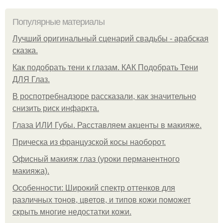
Популярные материалы
Лучший оригинальный сценарий свадьбы - арабская
сказка.
Как подобрать тени к глазам. КАК Подобрать Тени
ДЛЯ Глаз.
В роспотребнадзоре рассказали, как значительно
снизить риск инфаркта.
Глаза ИЛИ Губы. Расставляем акценты в макияже.
Прическа из французской косы наоборот.
Офисный макияж глаз (уроки перманентного
макияжа).
Особенности: Широкий спектр оттенков для
различных тонов, цветов, и типов кожи поможет
скрыть многие недостатки кожи.