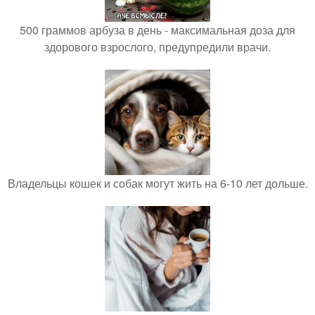
500 граммов арбуза в день - максимальная доза для
здорового взрослого, предупредили врачи.
Владельцы кошек и собак могут жить на 6-10 лет дольше.