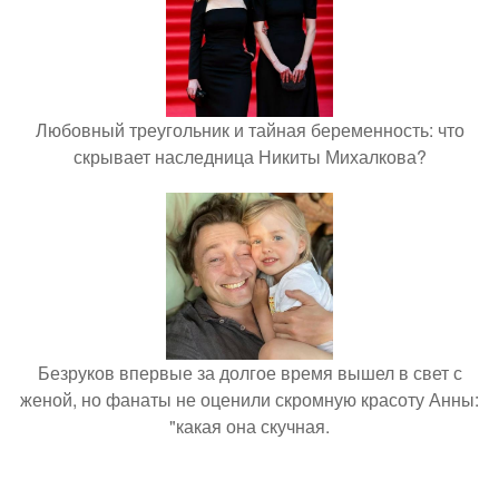
Любовный треугольник и тайная беременность: что
скрывает наследница Никиты Михалкова?
Безруков впервые за долгое время вышел в свет с
женой, но фанаты не оценили скромную красоту Анны:
"какая она скучная.