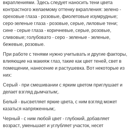
вкраплениями. Здесь следует наносить тени цвета
контрастного желаемому оттенку вкрапления: зелено -
ореховые глаза - розовые, фиолетовые изумрудные;
серо-зеленые глаза - розовые, серые, лиловые тени;
сине - серые глаза - коричневые, серые, розовые,
сливовые; голубовато - серо - зеленые - зеленые,
бежевые, розовые.
При работе с тенями нужно учитывать и другие факторы,
влияющие на макияж глаз, такие как цвет теней, свет в
помещении, нанесение и растушевка. Вот некоторые из
них:
Серый - при смешивании с ярким цветом приглушает и
делает взгляд дымчатым;.
Белый - высветляет яркие цвета, с ним взгляд может
казаться напряженным;.
Черный - с ним любой цвет - глубокий, добавляет
возраст, уменьшает и углубляет участок, несет