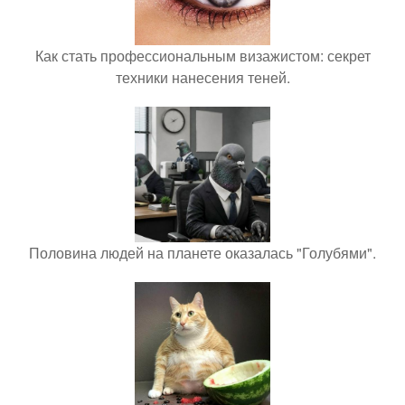
Как стать профессиональным визажистом: секрет
техники нанесения теней.
Половина людей на планете оказалась "Голубями".