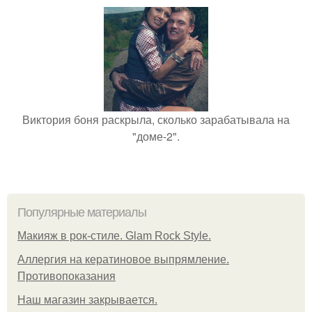
Виктория боня раскрыла, сколько зарабатывала на
"доме-2".
Популярные материалы
Макияж в рок-стиле. Glam Rock Style.
Аллергия на кератиновое выпрямление.
Противопоказания
Нaш магaзин зaкрывaeтся.