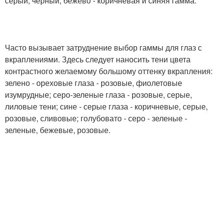
серый, черный, бежево - коричневая и синяя гамма.
Часто вызывает затруднение выбор гаммы для глаз с
вкраплениями. Здесь следует наносить тени цвета
контрастного желаемому большому оттенку вкрапления:
зелено - ореховые глаза - розовые, фиолетовые
изумрудные; серо-зеленые глаза - розовые, серые,
лиловые тени; сине - серые глаза - коричневые, серые,
розовые, сливовые; голубовато - серо - зеленые -
зеленые, бежевые, розовые.