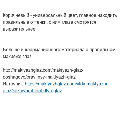
Коричневый - универсальный цвет, главное находить
правильные оттенки, с ним глаза смотрятся
выразительнее.
Больше информационного материала о правильном
макияже глаз
http://makiyazhglaz.com/makiyazh-glaz-
poshagovo/pravilnyy-makiyazh-glaz
Источник:
https://makiyazhglaz.com/vidy-makiyazha-
glaz/kak-vybrat-teni-dlya-glaz