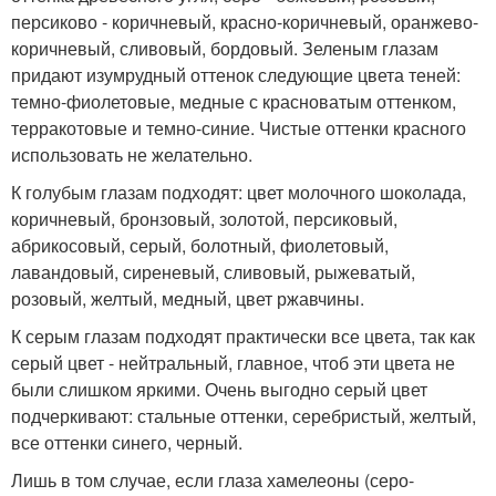
персиково - коричневый, красно-коричневый, оранжево-
коричневый, сливовый, бордовый. Зеленым глазам
придают изумрудный оттенок следующие цвета теней:
темно-фиолетовые, медные с красноватым оттенком,
терракотовые и темно-синие. Чистые оттенки красного
использовать не желательно.
К голубым глазам подходят: цвет молочного шоколада,
коричневый, бронзовый, золотой, персиковый,
абрикосовый, серый, болотный, фиолетовый,
лавандовый, сиреневый, сливовый, рыжеватый,
розовый, желтый, медный, цвет ржавчины.
К серым глазам подходят практически все цвета, так как
серый цвет - нейтральный, главное, чтоб эти цвета не
были слишком яркими. Очень выгодно серый цвет
подчеркивают: стальные оттенки, серебристый, желтый,
все оттенки синего, черный.
Лишь в том случае, если глаза хамелеоны (серо-