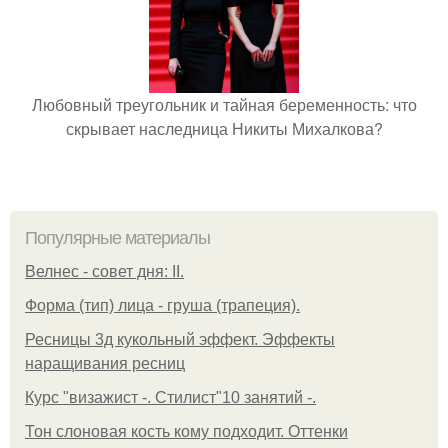
Любовный треугольник и тайная беременность: что
скрывает наследница Никиты Михалкова?
Популярные материалы
Велнес - совет дня: II.
Форма (тип) лица - груша (трапеция).
Ресницы 3д кукольный эффект. Эффекты
наращивания ресниц
Курс "визажист -. Стилист"10 занятий -.
Тон слоновая кость кому подходит. Оттенки