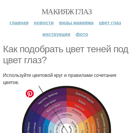
МАКИЯЖ ГЛАЗ
главная
новости
виды макияжа
цвет глаз
инструкции
фото
Как подобрать цвет теней под
цвет глаз?
Используйте цветовой круг и правилами сочетания
цветов.