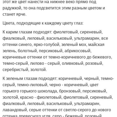
этот же цвет нанести на нижнее веко прямо под
радужкой, то она подсветится этим разным цветом и
станет ярче.
Цвета, подходящие к каждому цвету глаз:
К карим глазам подходят: фиолетовый, сиреневый,
фиалковый, лиловый, васильковый, ультрамарин, все
оттенки синего, ярко-голубой, зеленый мох, майская
зелень, болотный, персиковый, абрикосовый,
коричневые оттенки от темно-коричневого до бежевого,
темно-серый, лилово - серый, оливковый, розовый,
серебристый, золотой.
К зеленым глазам подходят: коричневый, черный, темно-
серый, темно-лиловый, черно - коричневый, цвет
горького горького шоколада, бронзовый, персиковый,
золотой, красно - фиолетовый, фиолетовый, сиреневый,
фиалковый, лиловый, васильковый, ультрамарин,
лавандовый, серые оттенки от светло-серого до нового
оттенка древесного угля, серо - бежевый, розовый,