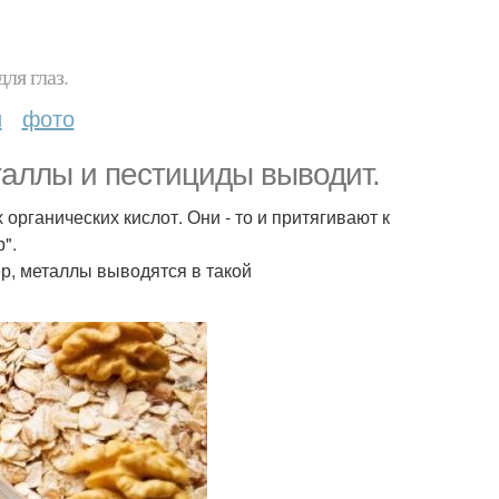
ля глаз.
и
фото
аллы и пестициды выводит.
 органических кислот. Они - то и притягивают к
".
р, металлы выводятся в такой