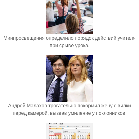
Минпросвещения определило порядок действий учителя
при срыве урока.
Андрей Малахов трогательно покормил жену с вилки
перед камерой, вызвав умиление у поклонников.