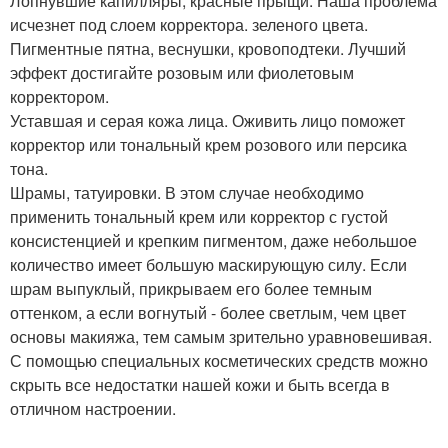
Лопнувшие капилляры, красные прыщи. Наша проблема
исчезнет под слоем корректора. зеленого цвета.
Пигментные пятна, веснушки, кровоподтеки. Лучший
эффект достигайте розовым или фиолетовым
корректором.
Уставшая и серая кожа лица. Оживить лицо поможет
корректор или тональный крем розового или персика
тона.
Шрамы, татуировки. В этом случае необходимо
применить тональный крем или корректор с густой
консистенцией и крепким пигментом, даже небольшое
количество имеет большую маскирующую силу. Если
шрам выпуклый, прикрываем его более темным
оттенком, а если вогнутый - более светлым, чем цвет
основы макияжа, тем самым зрительно уравновешивая.
С помощью специальных косметических средств можно
скрыть все недостатки нашей кожи и быть всегда в
отличном настроении.