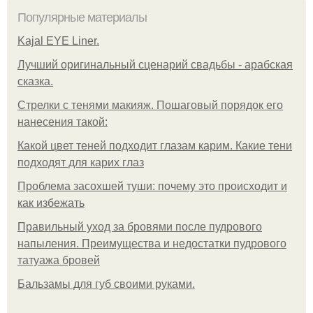
Популярные материалы
Kajal EYE Liner.
Лучший оригинальный сценарий свадьбы - арабская
сказка.
Стрелки с тенями макияж. Пошаговый порядок его
нанесения такой:
Какой цвет теней подходит глазам карим. Какие тени
подходят для карих глаз
Проблема засохшей туши: почему это происходит и
как избежать
Правильный уход за бровями после пудрового
напыления. Преимущества и недостатки пудрового
татуажа бровей
Бальзамы для губ своими руками.