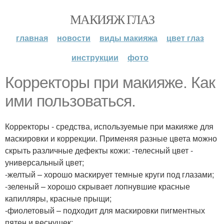
МАКИЯЖ ГЛАЗ
главная
новости
виды макияжа
цвет глаз
инструкции
фото
Корректоры при макияже. Как
ими пользоваться.
Корректоры - средства, используемые при макияже для
маскировки и коррекции. Применяя разные цвета можно
скрыть различные дефекты кожи: -телесный цвет -
универсальный цвет;
-желтый – хорошо маскирует темные круги под глазами;
-зеленый – хорошо скрывает лопнувшие красные
капилляры, красные прыщи;
-фиолетовый – подходит для маскировки пигментных
пятен и веснушек;