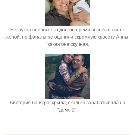
Безруков впервые за долгое время вышел в свет с
женой, но фанаты не оценили скромную красоту Анны:
"какая она скучная.
Виктория боня раскрыла, сколько зарабатывала на
"доме-2".