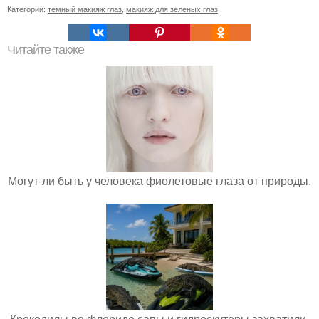
Категории:
темный макияж глаз
,
макияж для зеленых глаз
Читайте также
Могут-ли быть у человека фиолетовые глаза от природы.
Крокодилы во флориде сапы и гидроскутеры захватили.