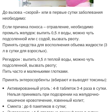
До вызова «скорой» или в первые сутки заболевания
необходимо:
Если причина поноса – отравление, необходимо
промыть желудок: выпить 0,5 л воды, можно чуть
подсоленной или с содой, вызвать рвоту.
Принять средства для восполнения объема жидкости (3
л в сутки для взрослых).
Регидрон : выпить 0,5 л теплой воды, можно чуть
подсоленной, вызвать рвоту;
Пить часто и маленькими глотками.
Принять энтеросорбенты (вбирают и выводят токсины):
Активированный уголь : 4-8 таблеток 3-4 раза в сутки.
Нельзя принимать при подозрении на желудочно-
кишечное кровотечение, язвенный колит;
Смекта : до 6 пакетиков в сутки;