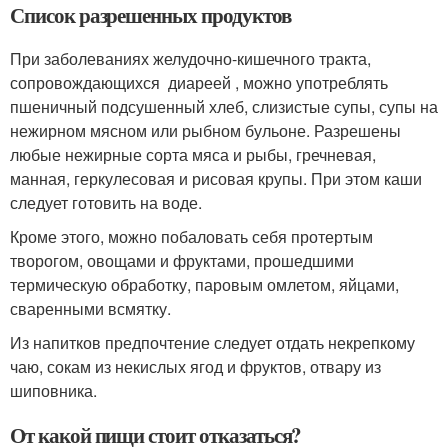
Список разрешенных продуктов
При заболеваниях желудочно-кишечного тракта,
сопровождающихся диареей , можно употреблять
пшеничный подсушенный хлеб, слизистые супы, супы на
нежирном мясном или рыбном бульоне. Разрешены
любые нежирные сорта мяса и рыбы, гречневая,
манная, геркулесовая и рисовая крупы. При этом каши
следует готовить на воде.
Кроме этого, можно побаловать себя протертым
творогом, овощами и фруктами, прошедшими
термическую обработку, паровым омлетом, яйцами,
сваренными всмятку.
Из напитков предпочтение следует отдать некрепкому
чаю, сокам из некислых ягод и фруктов, отвару из
шиповника.
От какой пищи стоит отказаться?