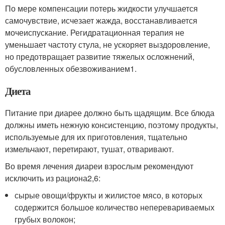
По мере компенсации потерь жидкости улучшается
самочувствие, исчезает жажда, восстанавливается
мочеиспускание. Регидратационная терапия не
уменьшает частоту стула, не ускоряет выздоровление,
но предотвращает развитие тяжелых осложнений,
обусловленных обезвоживанием
1
.
Диета
Питание при диарее должно быть щадящим. Все блюда
должны иметь нежную консистенцию, поэтому продукты,
используемые для их приготовления, тщательно
измельчают, перетирают, тушат, отваривают.
Во время лечения диареи взрослым рекомендуют
исключить из рациона
2,6
:
сырые овощи/фрукты и жилистое мясо, в которых
содержится большое количество неперевариваемых
грубых волокон;