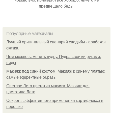
предвещало беды.
Популярные материалы
Лучший оригинальный сценарий свадьбы - арабская
сказка.
Чем можно заменить пудру. Пудра своими руками:
виды
Макияж под синий костюм. Макияж к синему платью:
самые эффектные образы
Светлое Лето цветотип макияж. Макияж для
цветотипа Лето
Секреты эффективного применения картифлекса в
порошке