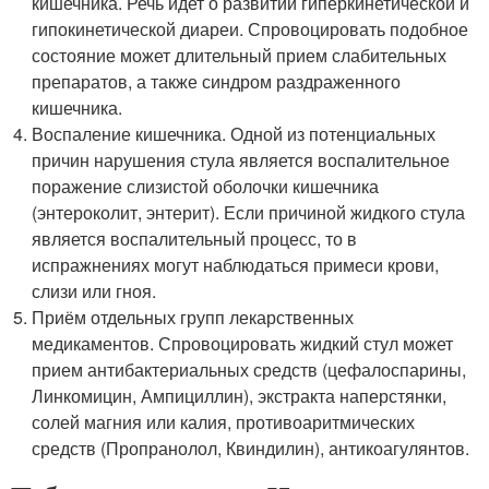
кишечника. Речь идет о развитии гиперкинетической и
гипокинетической диареи. Спровоцировать подобное
состояние может длительный прием слабительных
препаратов, а также синдром раздраженного
кишечника.
Воспаление кишечника. Одной из потенциальных
причин нарушения стула является воспалительное
поражение слизистой оболочки кишечника
(энтероколит, энтерит). Если причиной жидкого стула
является воспалительный процесс, то в
испражнениях могут наблюдаться примеси крови,
слизи или гноя.
Приём отдельных групп лекарственных
медикаментов. Спровоцировать жидкий стул может
прием антибактериальных средств (цефалоспарины,
Линкомицин, Ампициллин), экстракта наперстянки,
солей магния или калия, противоаритмических
средств (Пропранолол, Квиндилин), антикоагулянтов.