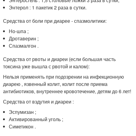
Энтеросгель : 1,5 столовые ложки 3 раза в сутки;
Энтерол : 1 пакетик 2 раза в сутки.
Средства от боли при диарее - спазмолитики:
Но-шпа ;
Дротаверин ;
Спазмалгон .
Средства от рвоты и диареи (если большая часть
токсина уже вышла с рвотой и калом):
Нельзя применять при подозрении на инфекционную
диарею , язвенный колит, колит после приема
антибиотиков, внутреннее кровотечение, детям до 6 лет!
Средства от вздутия и диареи :
Эспумизан ;
Активированный уголь ;
Симетикон .