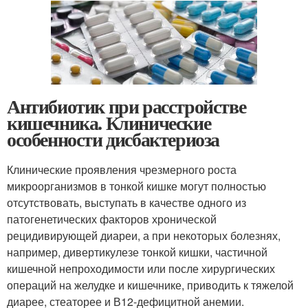
Антибиотик при расстройстве
кишечника. Клинические
особенности дисбактериоза
Клинические проявления чрезмерного роста
микроорганизмов в тонкой кишке могут полностью
отсутствовать, выступать в качестве одного из
патогенетических факторов хронической
рецидивирующей диареи, а при некоторых болезнях,
например, дивертикулезе тонкой кишки, частичной
кишечной непроходимости или после хирургических
операций на желудке и кишечнике, приводить к тяжелой
диарее, стеаторее и В
12
-дефицитной анемии.