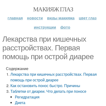
МАКИЯЖ ГЛАЗ
главная
новости
виды макияжа
цвет глаз
инструкции
фото
Лекарства при кишечных
расстройствах. Первая
помощь при острой диарее
Содержание
Лекарства при кишечных расстройствах. Первая
помощь при острой диарее
Как остановить понос быстро. Причины
Таблетки от диареи. Что делать при поносе
Регидратация
Диета