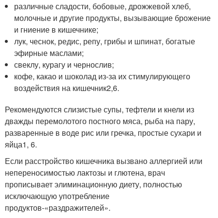
различные сладости, бобовые, дрожжевой хлеб,
молочные и другие продукты, вызывающие брожение
и гниение в кишечнике;
лук, чеснок, редис, репу, грибы и шпинат, богатые
эфирные маслами;
свеклу, курагу и чернослив;
кофе, какао и шоколад из-за их стимулирующего
воздействия на кишечник
2,6
.
Рекомендуются слизистые супы, тефтели и кнели из
дважды перемолотого постного мяса, рыба на пару,
разваренные в воде рис или гречка, простые сухари и
яйца
1, 6
.
Если расстройство кишечника вызвано аллергией или
непереносимостью лактозы и глютена, врач
прописывает элиминационную диету, полностью
исключающую употребление
продуктов-«раздражителей».