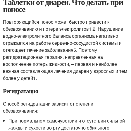
Таблетки от диареи. Что делать при
поносе
Повторяющийся понос может быстро привести к
обезвоживанию и потере электролитов
1,2
. Нарушение
водно-электролитного баланса организма негативно
отражается на работе сердечно-сосудистой системы и
отягощает течение заболевания
5
. Поэтому
регидратационная терапия, направленная на
восполнение потерь жидкости, – первая и наиболее
важная составляющая лечения диареи у взрослых и тем
более у детей
1
.
Регидратация
Способ регидратации зависит от степени
обезвоживания:
При нормальном самочувствии и отсутствии сильной
жажды и сухости во рту достаточно обильного