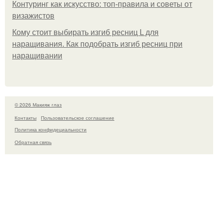
Контуринг как искусство: топ-правила и советы от
визажистов
Кому стоит выбирать изгиб ресниц L для
наращивания. Как подобрать изгиб ресниц при
наращивании
© 2026 Макияж глаз
Контакты
Пользовательское соглашение
Политика конфидециальности
Обратная связь