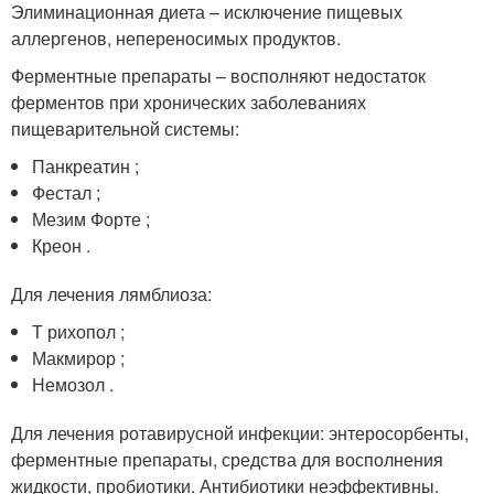
Элиминационная диета – исключение пищевых
аллергенов, непереносимых продуктов.
Ферментные препараты – восполняют недостаток
ферментов при хронических заболеваниях
пищеварительной системы:
Панкреатин ;
Фестал ;
Мезим Форте ;
Креон .
Для лечения лямблиоза:
Т рихопол ;
Макмирор ;
Немозол .
Для лечения ротавирусной инфекции: энтеросорбенты,
ферментные препараты, средства для восполнения
жидкости, пробиотики. Антибиотики неэффективны.