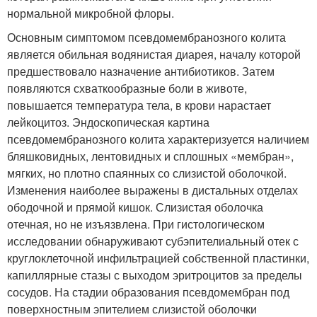
нормальной микробной флоры.
Основным симптомом псевдомембранозного колита
является обильная водянистая диарея, началу которой
предшествовало назначение антибиотиков. Затем
появляются схваткообразные боли в животе,
повышается температура тела, в крови нарастает
лейкоцитоз. Эндоскопическая картина
псевдомембранозного колита характеризуется наличием
бляшковидных, лентовидных и сплошных «мембран»,
мягких, но плотно спаянных со слизистой оболочкой.
Изменения наиболее выражены в дистальных отделах
ободочной и прямой кишок. Слизистая оболочка
отечная, но не изъязвлена. При гистологическом
исследовании обнаруживают субэпителиальный отек с
круглоклеточной инфильтрацией собственной пластинки,
капиллярные стазы с выходом эритроцитов за пределы
сосудов. На стадии образования псевдомембран под
поверхностным эпителием слизистой оболочки