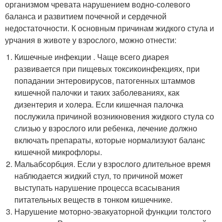
организмом чревата нарушением водно-солевого
баланса и развитием почечной и сердечной
недостаточности. К основным причинам жидкого стула и
урчания в животе у взрослого, можно отнести:
Кишечные инфекции . Чаще всего диарея
развивается при пищевых токсикоинфекциях, при
попадании энтеровирусов, патогенных штаммов
кишечной палочки и таких заболеваниях, как
дизентерия и холера. Если кишечная палочка
послужила причиной возникновения жидкого стула со
слизью у взрослого или ребенка, лечение должно
включать препараты, которые нормализуют баланс
кишечной микрофлоры.
Мальабсорбция. Если у взрослого длительное время
наблюдается жидкий стул, то причиной может
выступать нарушение процесса всасывания
питательных веществ в тонком кишечнике.
Нарушение моторно-эвакуаторной функции толстого