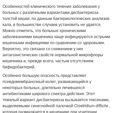
Особенностей клинического течения заболевания у
больных с различными вариантами дисбактериоза
толстой кишки, по данным бактериологических анализов
кала, в большинстве случаев установить не удается.
Можно отметить, что больные хроническими
заболеваниями кишечника чаще инфицируются острыми
кишечными инфекциями по сравнению со здоровыми.
Вероятно, это связано со снижением у них
антагонистических свойств нормальной микрофлоры
кишечника и, прежде всего, частым отсутствием
бифидобактерий.
Особенно большую опасность представляет
псевдомембранозный колит, развивающийся у
некоторых больных, длительно лечившихся
антибиотиками широкого спектра действия. Этот
тяжелый вариант дисбактериоза вызывается токсинами,
выделяемыми синегнойной палочкой Clostridium difficile ,
которая размножается в кишечнике при угнетении