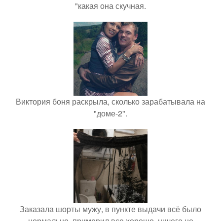
"какая она скучная.
Виктория боня раскрыла, сколько зарабатывала на
"доме-2".
Заказала шорты мужу, в пункте выдачи всё было
нормально, примерил все хорошо, ничего не