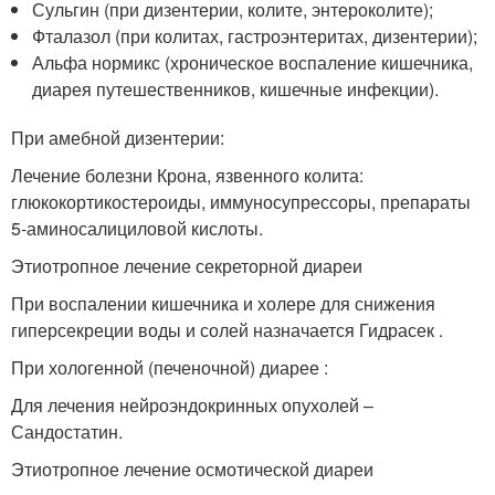
Сульгин (при дизентерии, колите, энтероколите);
Фталазол (при колитах, гастроэнтеритах, дизентерии);
Альфа нормикс (хроническое воспаление кишечника,
диарея путешественников, кишечные инфекции).
При амебной дизентерии:
Лечение болезни Крона, язвенного колита:
глюкокортикостероиды, иммуносупрессоры, препараты
5-аминосалициловой кислоты.
Этиотропное лечение секреторной диареи
При воспалении кишечника и холере для снижения
гиперсекреции воды и солей назначается Гидрасек .
При хологенной (печеночной) диарее :
Для лечения нейроэндокринных опухолей –
Сандостатин.
Этиотропное лечение осмотической диареи