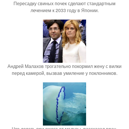
Пересадку свиных почек сделают стандартным
лечением к 2033 году в Японии.
Андрей Малахов трогательно покормил жену с вилки
перед камерой, вызвав умиление у поклонников.
Что делать при ожоге от медузы, рассказал врач.